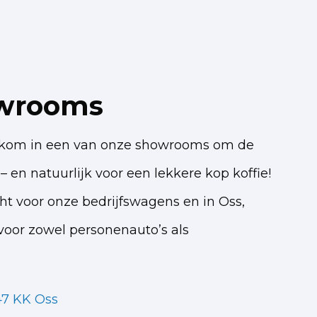
wrooms
elkom in een van onze showrooms om de
– en natuurlijk voor een lekkere kop koffie!
cht voor onze bedrijfswagens en in Oss,
oor zowel personenauto’s als
47 KK Oss