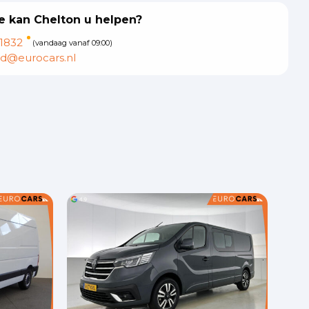
 kan Chelton u helpen?
1832
(vandaag vanaf 09:00)
d@eurocars.nl