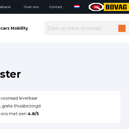
isbank
Over ons
Contact
cars Mobility
ster
 voorraad leverbaar
 gratis thuisbezorgd
n ons met een
4.8/5