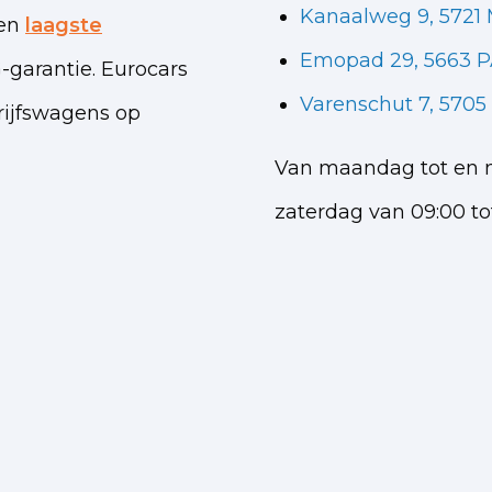
Kanaalweg 9, 5721
een
laagste
Emopad 29, 5663 P
garantie. Eurocars
Varenschut 7, 570
rijfswagens op
Van maandag tot en me
zaterdag van 09:00 tot