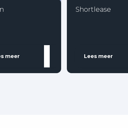
n
Shortlease
es meer
Lees meer