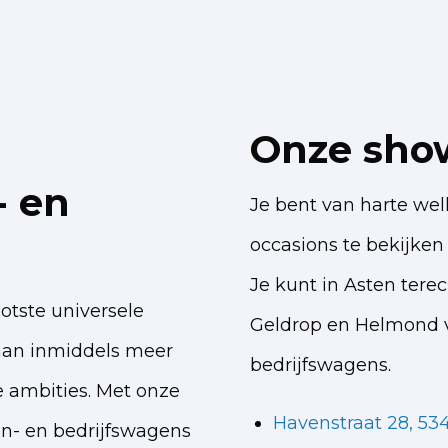
Onze sho
- en
Je bent van harte w
occasions te bekijken 
Je kunt in Asten tere
ootste universele
Geldrop en Helmond v
aan inmiddels meer
bedrijfswagens.
 ambities. Met onze
Havenstraat 28, 53
n- en bedrijfswagens