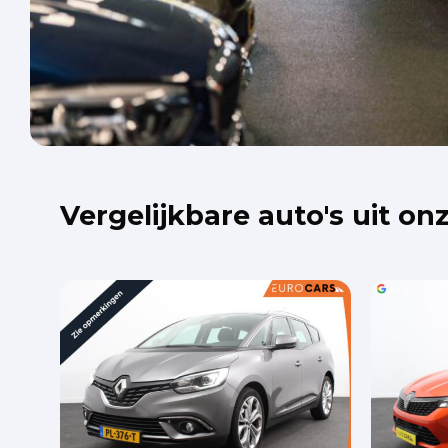
Vergelijkbare auto's uit on