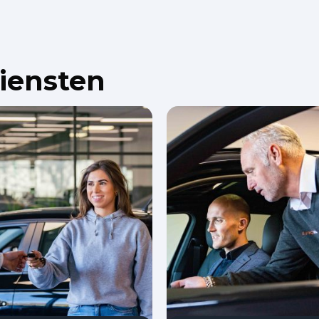
diensten