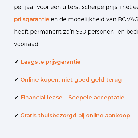
per jaar voor een uiterst scherpe prijs, met 
prijsgarantie
en de mogelijkheid van BOVAG-
heeft permanent zo’n 950 personen- en bed
voorraad.
✔
Laagste prijsgarantie
✔
Online kopen, niet goed geld terug
✔
Financial lease – Soepele acceptatie
✔
Gratis thuisbezorgd bij online aankoop