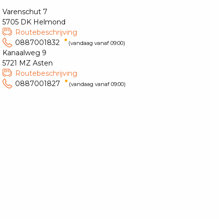
Varenschut 7
5705 DK Helmond
Routebeschrijving
0887001832
(vandaag vanaf 09:00)
Kanaalweg 9
5721 MZ Asten
Routebeschrijving
0887001827
(vandaag vanaf 09:00)