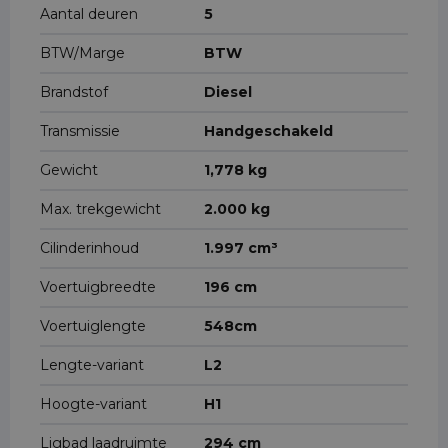
Aantal deuren
5
BTW/Marge
BTW
Brandstof
Diesel
Transmissie
Handgeschakeld
Gewicht
1,778 kg
Max. trekgewicht
2.000 kg
Cilinderinhoud
1.997 cm³
Voertuigbreedte
196 cm
Voertuiglengte
548cm
Lengte-variant
L2
Hoogte-variant
H1
Ligbad laadruimte
294 cm