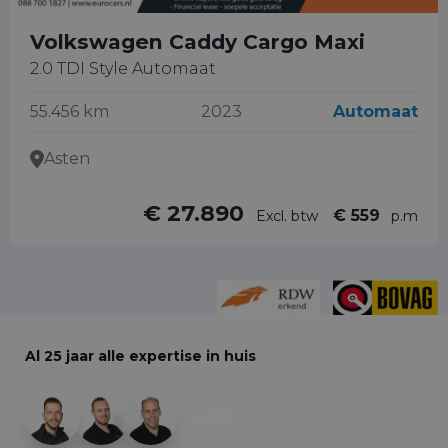
Volkswagen Caddy Cargo Maxi
2.0 TDI Style Automaat
55.456 km
2023
Automaat
Asten
€ 27.890
€ 559
Excl. btw
p.m
Al 25 jaar alle expertise in huis
+29