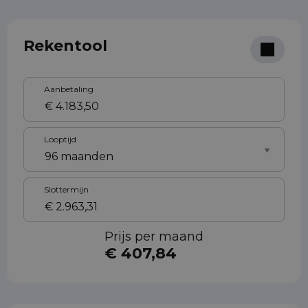
Rekentool
Aanbetaling
Looptijd
Slottermijn
Prijs per maand
€ 407,84