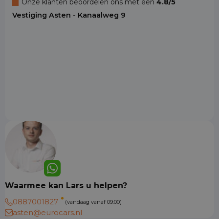
Onze klanten beoordelen ons met een
4.8/5
Vestiging Asten - Kanaalweg 9
Waarmee kan Lars u helpen?
0887001827
(vandaag vanaf 09:00)
asten@eurocars.nl