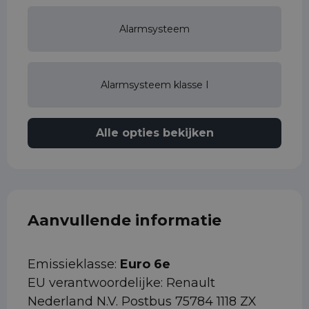
Alarmsysteem
Alarmsysteem klasse I
Alle opties bekijken
Aanvullende informatie
Emissieklasse:
Euro 6e
EU verantwoordelijke: Renault
Nederland N.V. Postbus 75784 1118 ZX