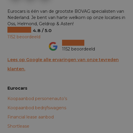
Eurocars is één van de grootste BOVAG specialisten van
Nederland. Je bent van harte welkom op onze locaties in
Oss, Helmond, Geldrop & Asten!
4.8 / 5.0
1152 beoordeeld
1152 beoordeeld
Lees op Google alle ervaringen van onze tevreden
klanten.
Eurocars
Koopaanbod personenauto’s
Koopaanbod bedrijfswagens
Financial lease aanbod
Shortlease