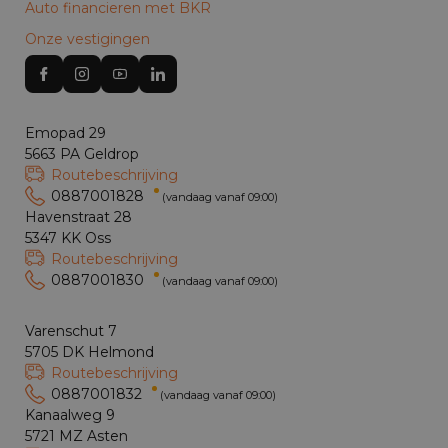
Auto financieren met BKR
Onze vestigingen
Emopad 29
5663 PA Geldrop
Routebeschrijving
0887001828
(vandaag vanaf 09:00)
Havenstraat 28
5347 KK Oss
Routebeschrijving
0887001830
(vandaag vanaf 09:00)
Varenschut 7
5705 DK Helmond
Routebeschrijving
0887001832
(vandaag vanaf 09:00)
Kanaalweg 9
5721 MZ Asten