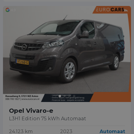
Opel Vivaro-e
L3H1 Edition 75 kWh Automaat
24.123 km
2023
Automaat