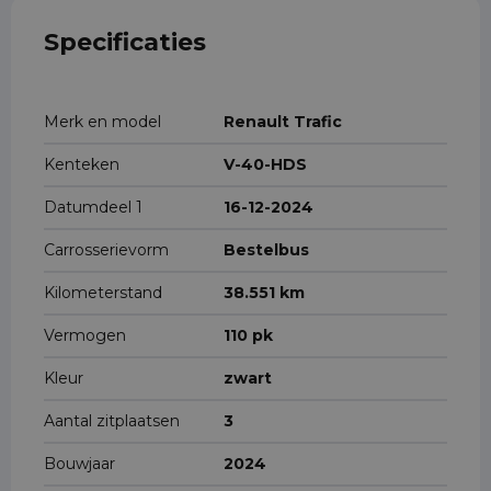
Specificaties
Merk en model
Renault Trafic
Kenteken
V-40-HDS
Datumdeel 1
16-12-2024
Carrosserievorm
Bestelbus
Kilometerstand
38.551 km
Vermogen
110 pk
Kleur
zwart
Aantal zitplaatsen
3
Bouwjaar
2024