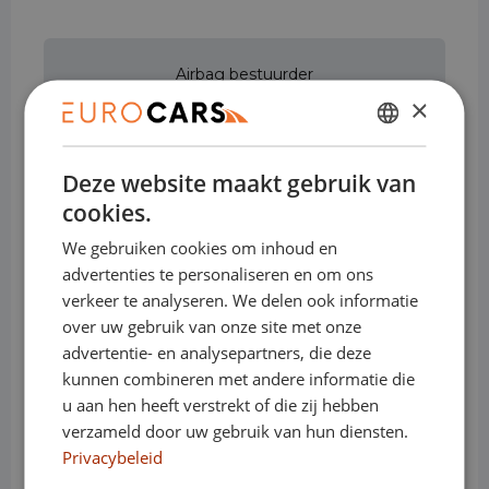
Airbag bestuurder
×
DUTCH
Airbag passagier
Deze website maakt gebruik van
ENGLISH
cookies.
GERMAN
We gebruiken cookies om inhoud en
Airconditioning
FRENCH
advertenties te personaliseren en om ons
verkeer te analyseren. We delen ook informatie
over uw gebruik van onze site met onze
Alarmsysteem
advertentie- en analysepartners, die deze
kunnen combineren met andere informatie die
u aan hen heeft verstrekt of die zij hebben
Alarmsysteem klasse I
verzameld door uw gebruik van hun diensten.
Privacybeleid