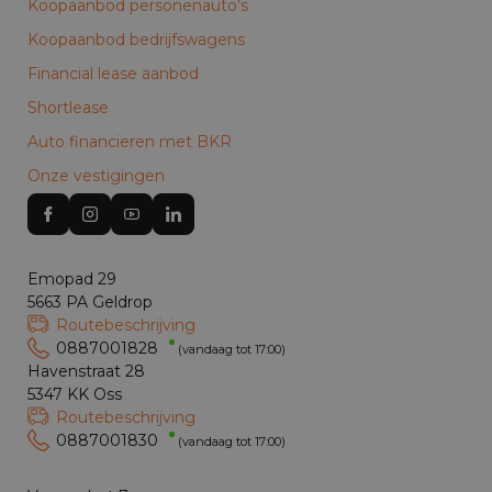
Koopaanbod personenauto’s
Koopaanbod bedrijfswagens
Financial lease aanbod
Shortlease
Auto financieren met BKR
Onze vestigingen
Emopad 29
5663 PA Geldrop
Routebeschrijving
0887001828
(vandaag tot 17:00)
Havenstraat 28
5347 KK Oss
Routebeschrijving
0887001830
(vandaag tot 17:00)