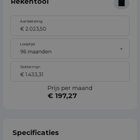
Rekentool
Aanbetaling
Looptijd
Slottermijn
Prijs per maand
€ 197,27
Specificaties