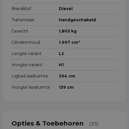
Brandstof
Diesel
Transmissie
Handgeschakeld
Gewicht
1,803 kg
Cilinderinhoud
1.997 cm³
Lengte-variant
L2
Hoogte-variant
H1
Ligbad laadruimte
294 cm
Hoogte laadruimte
139 cm
Opties & Toebehoren
(39)