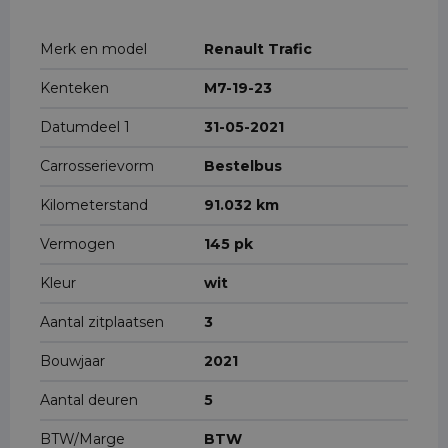
Merk en model
Renault Trafic
Kenteken
M7-19-23
Datumdeel 1
31-05-2021
Carrosserievorm
Bestelbus
Kilometerstand
91.032 km
Vermogen
145 pk
Kleur
wit
Aantal zitplaatsen
3
Bouwjaar
2021
Aantal deuren
5
BTW/Marge
BTW