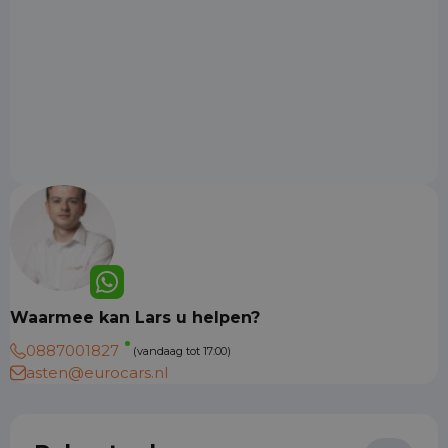
Waarmee kan Lars u helpen?
0887001827
(vandaag tot 17:00)
asten@eurocars.nl