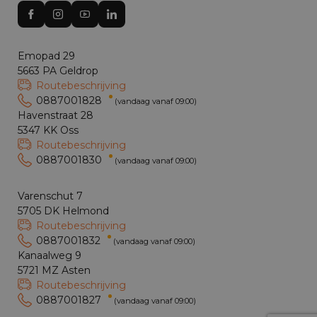
Emopad 29
5663 PA Geldrop
Routebeschrijving
0887001828
(vandaag vanaf 09:00)
Havenstraat 28
5347 KK Oss
Routebeschrijving
0887001830
(vandaag vanaf 09:00)
Varenschut 7
5705 DK Helmond
Routebeschrijving
0887001832
(vandaag vanaf 09:00)
Kanaalweg 9
5721 MZ Asten
Routebeschrijving
0887001827
(vandaag vanaf 09:00)