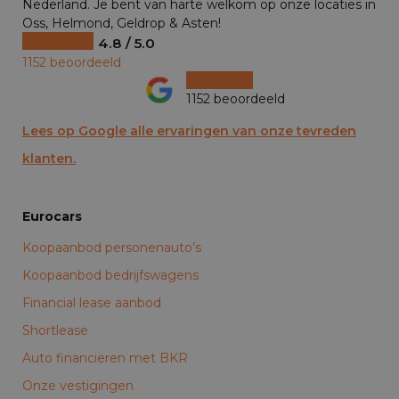
Nederland. Je bent van harte welkom op onze locaties in
Oss, Helmond, Geldrop & Asten!
4.8 / 5.0
1152 beoordeeld
1152 beoordeeld
Lees op Google alle ervaringen van onze tevreden
klanten.
Eurocars
Koopaanbod personenauto’s
Koopaanbod bedrijfswagens
Financial lease aanbod
Shortlease
Auto financieren met BKR
Onze vestigingen