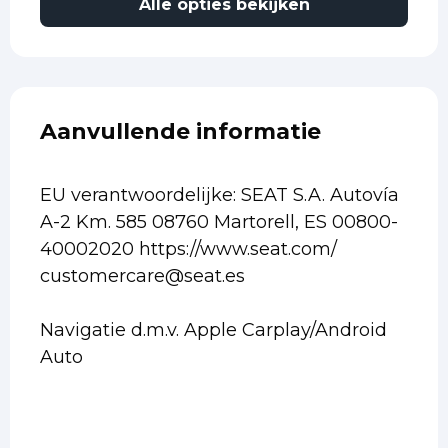
Alle opties bekijken
Aanvullende informatie
EU verantwoordelijke: SEAT S.A. Autovía
A-2 Km. 585 08760 Martorell, ES 00800-
40002020 https://www.seat.com/
customercare@seat.es
Navigatie d.m.v. Apple Carplay/Android
Auto