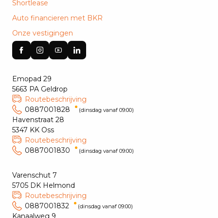
Shortlease
Auto financieren met BKR
Onze vestigingen
Emopad 29
5663 PA Geldrop
Routebeschrijving
0887001828
(dinsdag vanaf 09:00)
Havenstraat 28
5347 KK Oss
Routebeschrijving
0887001830
(dinsdag vanaf 09:00)
Varenschut 7
5705 DK Helmond
Routebeschrijving
0887001832
(dinsdag vanaf 09:00)
Kanaalweg 9