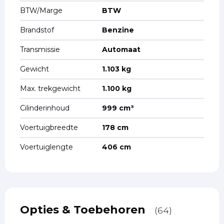
BTW/Marge
BTW
Brandstof
Benzine
Transmissie
Automaat
Gewicht
1.103 kg
Max. trekgewicht
1.100 kg
Cilinderinhoud
999 cm³
Voertuigbreedte
178 cm
Voertuiglengte
406 cm
Opties & Toebehoren
(64)