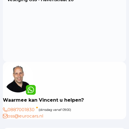
Waarmee kan Vincent u helpen?
0887001830
(dinsdag vanaf 09:00)
oss@eurocars.nl