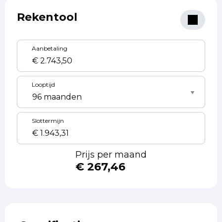
Rekentool
Aanbetaling
Looptijd
Slottermijn
Prijs per maand
€ 267,46