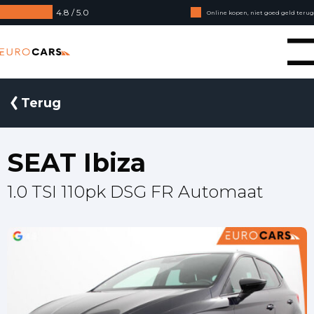
4.8 / 5.0
Online kopen, niet goed geld terug
Financial lease - Soepele acceptatie
Eurocars
Terug
SEAT Ibiza
1.0 TSI 110pk DSG FR Automaat