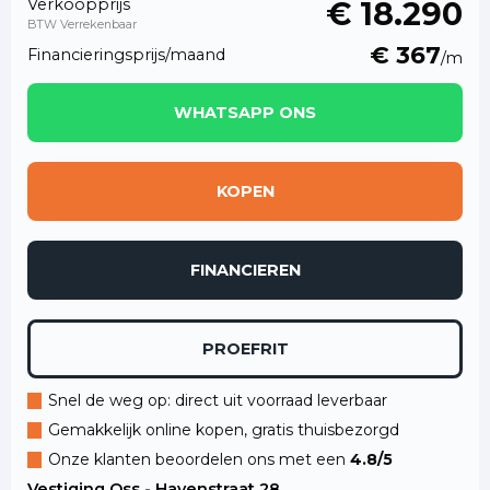
Verkoopprijs
€ 18.290
BTW Verrekenbaar
€ 367
Financieringsprijs/maand
/m
WHATSAPP ONS
KOPEN
FINANCIEREN
PROEFRIT
Snel de weg op: direct uit voorraad leverbaar
Gemakkelijk online kopen, gratis thuisbezorgd
Onze klanten beoordelen ons met een
4.8/5
Vestiging Oss - Havenstraat 28