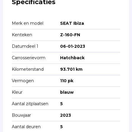
Specificaties
Merk en model
SEAT Ibiza
Kenteken
Z-160-FN
Datumdeel 1
06-01-2023
Carrosserievorm
Hatchback
Kilometerstand
93.701 km
Vermogen
110 pk
Kleur
blauw
Aantal zitplaatsen
5
Bouwjaar
2023
Aantal deuren
5