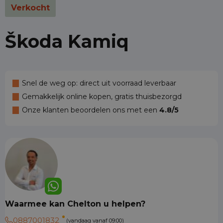
Verkocht
Škoda Kamiq
Snel de weg op: direct uit voorraad leverbaar
Gemakkelijk online kopen, gratis thuisbezorgd
Onze klanten beoordelen ons met een
4.8/5
Waarmee kan Chelton u helpen?
0887001832
(vandaag vanaf 09:00)