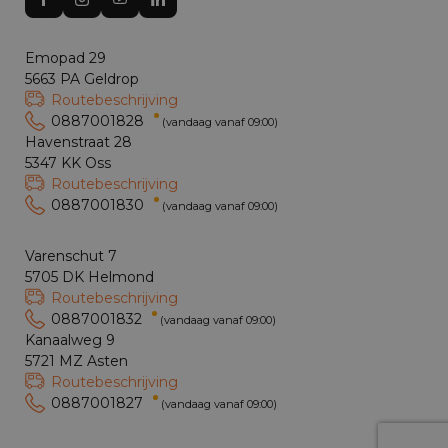
Emopad 29
5663 PA Geldrop
Routebeschrijving
0887001828
(vandaag vanaf 09:00)
Havenstraat 28
5347 KK Oss
Routebeschrijving
0887001830
(vandaag vanaf 09:00)
Varenschut 7
5705 DK Helmond
Routebeschrijving
0887001832
(vandaag vanaf 09:00)
Kanaalweg 9
5721 MZ Asten
Routebeschrijving
0887001827
(vandaag vanaf 09:00)