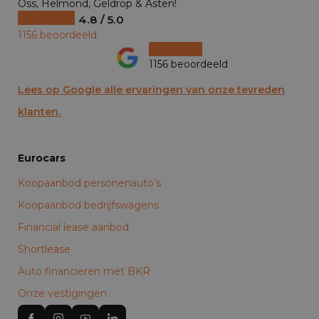
Oss, Helmond, Geldrop & Asten!
4.8 / 5.0
1156 beoordeeld
1156 beoordeeld
Lees op Google alle ervaringen van onze tevreden
klanten.
Eurocars
Koopaanbod personenauto’s
Koopaanbod bedrijfswagens
Financial lease aanbod
Shortlease
Auto financieren met BKR
Onze vestigingen