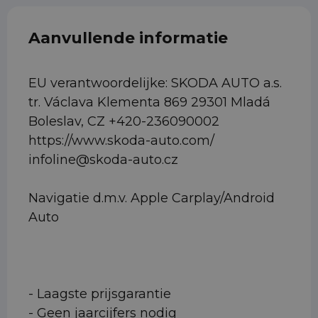
Aanvullende informatie
EU verantwoordelijke: SKODA AUTO a.s.
tr. Václava Klementa 869 29301 Mladá
Boleslav, CZ +420-236090002
https://www.skoda-auto.com/
infoline@skoda-auto.cz
Navigatie d.m.v. Apple Carplay/Android
Auto
- Laagste prijsgarantie
- Geen jaarcijfers nodig