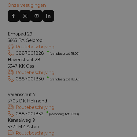
Onze vestigingen
Emopad 29
5663 PA Geldrop
Routebeschrijving
0887001828
(vandaag tot 18:00)
Havenstraat 28
5347 KK Oss
Routebeschrijving
0887001830
(vandaag tot 18:00)
Varenschut 7
5705 DK Helmond
Routebeschrijving
0887001832
(vandaag tot 18:00)
Kanaalweg 9
5721 MZ Asten
Routebeschrijving