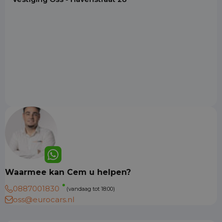
Waarmee kan Cem u helpen?
0887001830
(vandaag tot 18:00)
oss@eurocars.nl