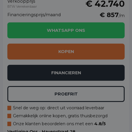
Verkoopprijs
€ 42.740
BTW Verrekenbaar
€ 857
Financieringsprijs/maand
/m
WHATSAPP ONS
KOPEN
FINANCIEREN
PROEFRIT
Snel de weg op: direct uit voorraad leverbaar
Gemakkelijk online kopen, gratis thuisbezorgd
Onze klanten beoordelen ons met een
4.8/5
Vestiging Oss - Havenstraat 28