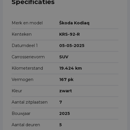
Specificaties
Merk en model
Škoda Kodiaq
Kenteken
KRS-92-R
Datumdeel 1
05-05-2025
Carrosserievorm
SUV
Kilometerstand
19.424 km
Vermogen
167 pk
Kleur
zwart
Aantal zitplaatsen
7
Bouwjaar
2025
Aantal deuren
5