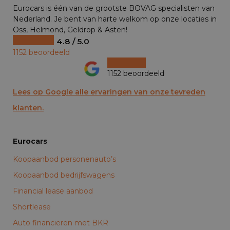
Eurocars is één van de grootste BOVAG specialisten van
Nederland. Je bent van harte welkom op onze locaties in
Oss, Helmond, Geldrop & Asten!
4.8 / 5.0
1152 beoordeeld
1152 beoordeeld
Lees op Google alle ervaringen van onze tevreden
klanten.
Eurocars
Koopaanbod personenauto’s
Koopaanbod bedrijfswagens
Financial lease aanbod
Shortlease
Auto financieren met BKR