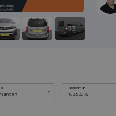
ijd
Slottermijn