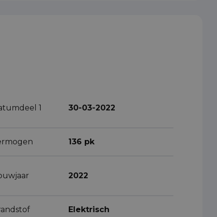
atumdeel 1
30-03-2022
ermogen
136 pk
ouwjaar
2022
randstof
Elektrisch