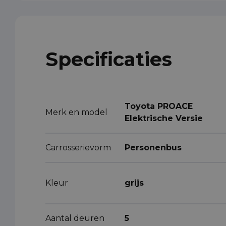
Specificaties
Toyota PROACE
Merk en model
Elektrische Versie
Carrosserievorm
Personenbus
Kleur
grijs
Aantal deuren
5