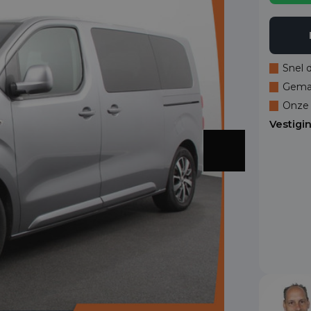
Snel 
Gemak
Onze 
Vestigi