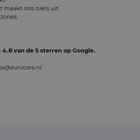
et maakt ons niets uit.
uzones.
4.8 van de 5 sterren op Google.
ss@eurocars.nl.