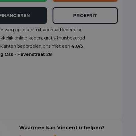
FINANCIEREN
PROEFRIT
de weg op: direct uit voorraad leverbaar
kelijk online kopen, gratis thuisbezorgd
klanten beoordelen ons met een
4.8/5
ng Oss - Havenstraat 28
Waarmee kan Vincent u helpen?