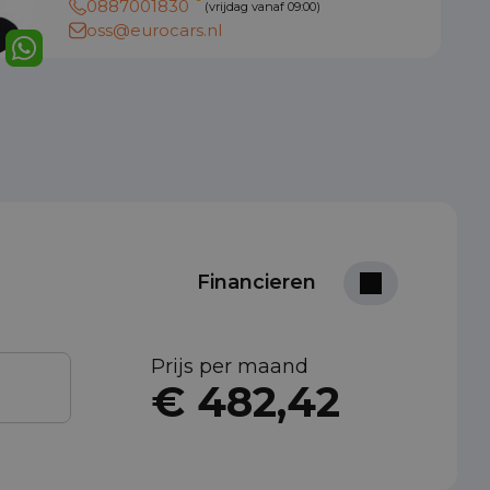
0887001830
(vrijdag vanaf 09:00)
oss@eurocars.nl
Financieren
Prijs per maand
€ 482,42