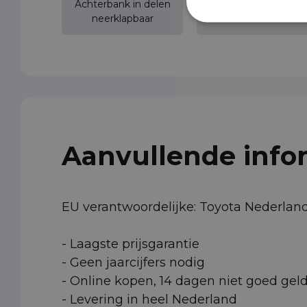
Achterbank in delen
Achterklep
neerklapbaar
Aanvullende info
EU verantwoordelijke: Toyota Nederla
- Laagste prijsgarantie
- Geen jaarcijfers nodig
- Online kopen, 14 dagen niet goed gel
- Levering in heel Nederland