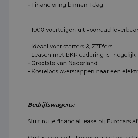
- Financiering binnen 1 dag
- 1000 voertuigen uit voorraad leverbaa
- Ideaal voor starters & ZZP'ers
- Leasen met BKR codering is mogelijk
- Grootste van Nederland
- Kosteloos overstappen naar een elektr
Bedrijfswagens:
Sluit nu je financial lease bij Eurocars
Sluit je contract af wanneer het jou schi