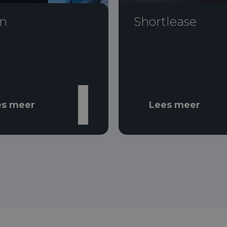
n
Shortlease
es meer
Lees meer