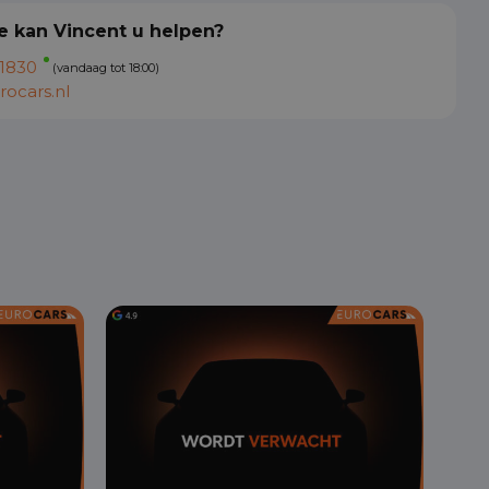
 kan Vincent u helpen?
1830
(vandaag tot 18:00)
ocars.nl