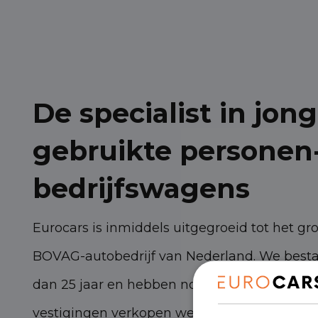
De specialist in jong
gebruikte personen
bedrijfswagens
Eurocars is inmiddels uitgegroeid tot het gr
BOVAG-autobedrijf van Nederland. We best
dan 25 jaar en hebben nog steeds torenhoge
vestigingen verkopen we zo’n 3.000 persone