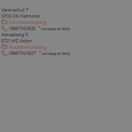
Varenschut 7
5705 DK Helmond
Routebeschrijving
0887001832
(vandaag tot 18:00)
Kanaalweg 9
5721 MZ Asten
Routebeschrijving
0887001827
(vandaag tot 18:00)