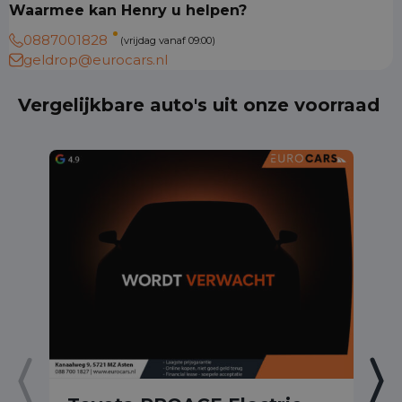
Waarmee kan Henry u helpen?
0887001828
(vrijdag vanaf 09:00)
geldrop@eurocars.nl
Vergelijkbare auto's uit onze voorraad