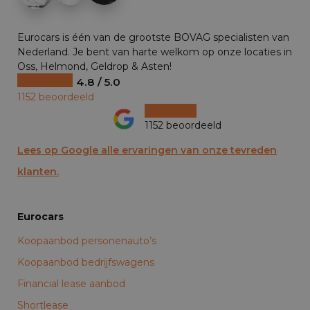
Eurocars is één van de grootste BOVAG specialisten van
Nederland. Je bent van harte welkom op onze locaties in
Oss, Helmond, Geldrop & Asten!
4.8 / 5.0
1152 beoordeeld
1152 beoordeeld
Lees op Google alle ervaringen van onze tevreden
klanten.
Eurocars
Koopaanbod personenauto’s
Koopaanbod bedrijfswagens
Financial lease aanbod
Shortlease