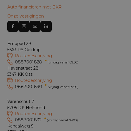
Auto financieren met BKR
Onze vestigingen
Emopad 29
5663 PA Geldrop
Routebeschrijving
0887001828
(vrijdag vanaf 09:00)
Havenstraat 28
5347 KK Oss
Routebeschrijving
0887001830
(vrijdag vanaf 09:00)
Varenschut 7
5705 DK Helmond
Routebeschrijving
0887001832
(vrijdag vanaf 09:00)
Kanaalweg 9