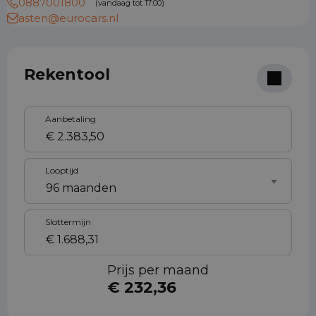
0887001800
(vandaag tot 17:00)
asten@eurocars.nl
Rekentool
Aanbetaling
Looptijd
Slottermijn
Prijs per maand
€ 232,36