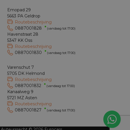
Emopad 29
5663 PA Geldrop
Routebeschrijving
0887001828
(vandaag tot 17:00)
Havenstraat 28
5347 KK Oss
Routebeschrijving
0887001830
(vandaag tot 17:00)
Varenschut 7
5705 DK Helmond
Routebeschrijving
0887001832
(vandaag tot 17:00)
Kanaalweg 9
5721 MZ Asten
Routebeschrijving
0887001827
(vandaag tot 17:00)
Auteursrecht © 2026 Eurocars