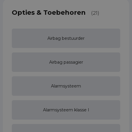
Opties & Toebehoren
(21)
Airbag bestuurder
Airbag passagier
Alarmsysteem
Alarmsysteem klasse I