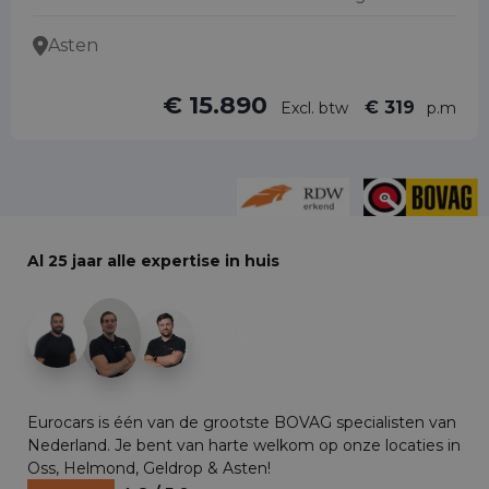
Asten
€ 15.890
€ 319
Excl. btw
p.m
Al 25 jaar alle expertise in huis
+29
Eurocars is één van de grootste BOVAG specialisten van
Nederland. Je bent van harte welkom op onze locaties in
Oss, Helmond, Geldrop & Asten!