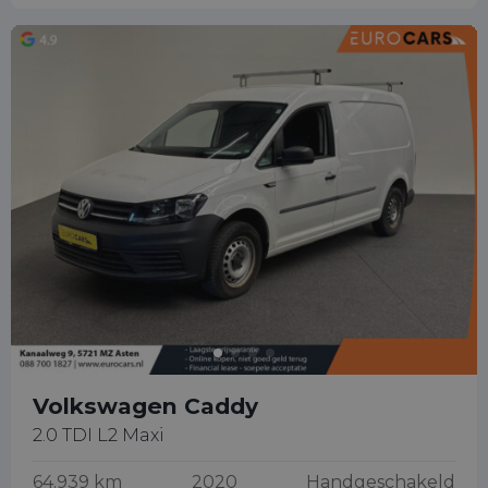
Volkswagen Caddy
2.0 TDI L2 Maxi
64.939 km
2020
Handgeschakeld