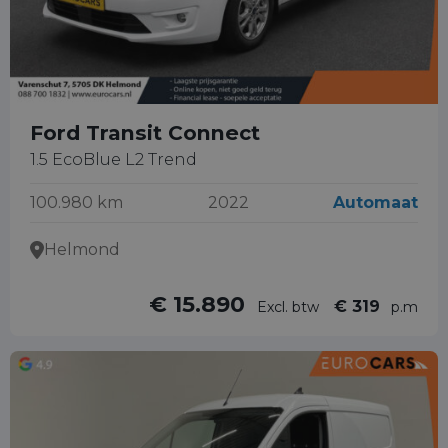
Ford Transit Connect
1.5 EcoBlue L2 Trend
100.980 km
2022
Automaat
Helmond
€ 15.890
€ 319
Excl. btw
p.m