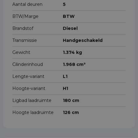
Aantal deuren
5
BTW/Marge
BTW
Brandstof
Diesel
Transmissie
Handgeschakeld
Gewicht
1.374 kg
Cilinderinhoud
1.968 cm³
Lengte-variant
L1
Hoogte-variant
H1
Ligbad laadruimte
180 cm
Hoogte laadruimte
126 cm