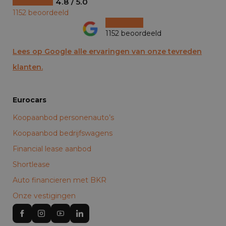
4.8 / 5.0
1152 beoordeeld
1152 beoordeeld
Lees op Google alle ervaringen van onze tevreden
klanten.
Eurocars
Koopaanbod personenauto’s
Koopaanbod bedrijfswagens
Financial lease aanbod
Shortlease
Auto financieren met BKR
Onze vestigingen