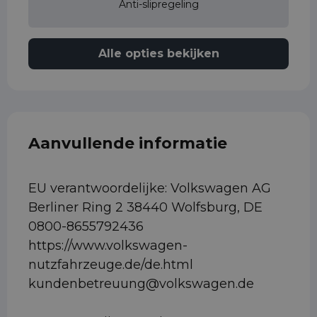
Anti-slipregeling
Alle opties bekijken
Aanvullende informatie
EU verantwoordelijke: Volkswagen AG
Berliner Ring 2 38440 Wolfsburg, DE
0800-8655792436
https://www.volkswagen-
nutzfahrzeuge.de/de.html
kundenbetreuung@volkswagen.de