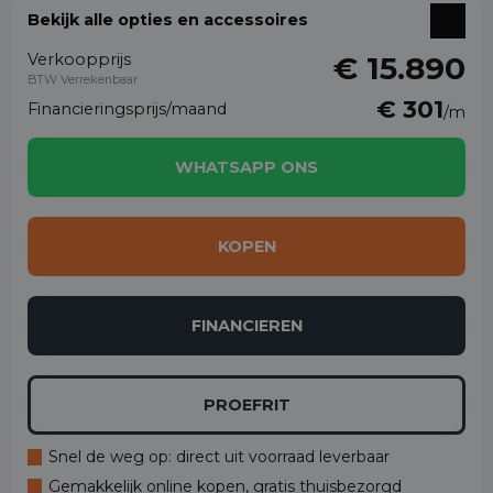
Bekijk alle opties en accessoires
Verkoopprijs
€ 15.890
BTW Verrekenbaar
€ 301
Financieringsprijs/maand
/m
WHATSAPP ONS
KOPEN
FINANCIEREN
PROEFRIT
Snel de weg op: direct uit voorraad leverbaar
Gemakkelijk online kopen, gratis thuisbezorgd