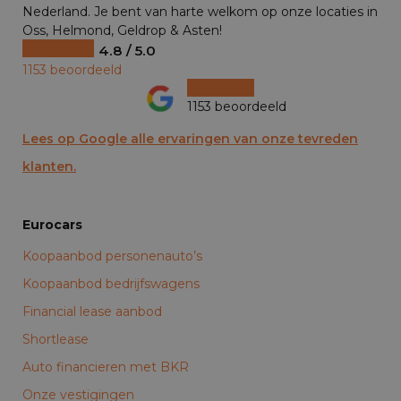
Nederland. Je bent van harte welkom op onze locaties in
Oss, Helmond, Geldrop & Asten!
4.8 / 5.0
1153 beoordeeld
1153 beoordeeld
Lees op Google alle ervaringen van onze tevreden
klanten.
Eurocars
Koopaanbod personenauto’s
Koopaanbod bedrijfswagens
Financial lease aanbod
Shortlease
Auto financieren met BKR
Onze vestigingen