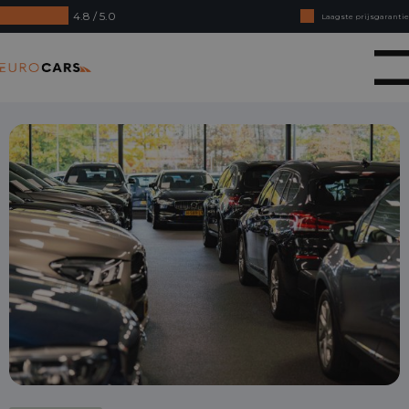
4.8 / 5.0
Laagste prijsgarantie
Online kopen, niet goed geld terug
Eurocars
Financial lease - Soepele acceptatie