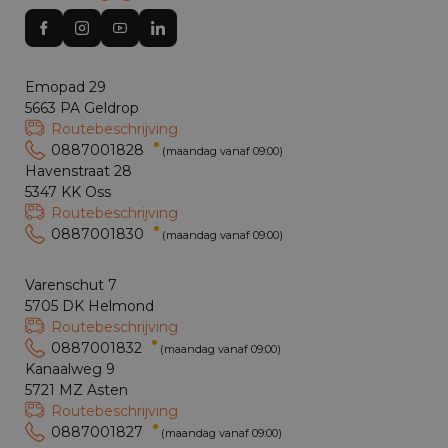
Emopad 29
5663 PA Geldrop
Routebeschrijving
0887001828
(maandag vanaf 09:00)
Havenstraat 28
5347 KK Oss
Routebeschrijving
0887001830
(maandag vanaf 09:00)
Varenschut 7
5705 DK Helmond
Routebeschrijving
0887001832
(maandag vanaf 09:00)
Kanaalweg 9
5721 MZ Asten
Routebeschrijving
0887001827
(maandag vanaf 09:00)