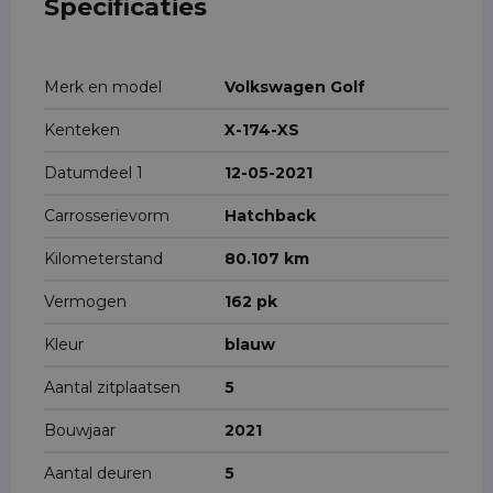
Specificaties
Merk en model
Volkswagen Golf
Kenteken
X-174-XS
Datumdeel 1
12-05-2021
Carrosserievorm
Hatchback
Kilometerstand
80.107 km
Vermogen
162 pk
Kleur
blauw
Aantal zitplaatsen
5
Bouwjaar
2021
Aantal deuren
5