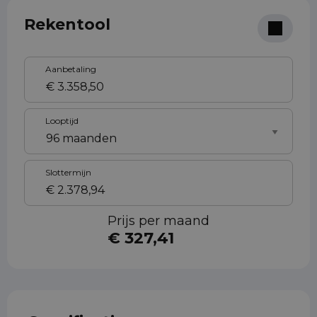
Rekentool
Aanbetaling
Looptijd
Slottermijn
Prijs per maand
€ 327,41