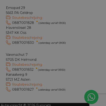
Emopad 29
5663 PA Geldrop
Routebeschrijving
0887001828
(zaterdag vanaf 09:00)
Havenstraat 28
5347 KK Oss
Routebeschrijving
0887001830
(zaterdag vanaf 09:00)
Varenschut 7
5705 DK Helmond
Routebeschrijving
0887001832
(zaterdag vanaf 09:00)
Kanaalweg 9
5721 MZ Asten
Routebeschrijving
0887001827
(zaterdag vanaf 09:00)
Auteursrecht © 2026 Eurocars