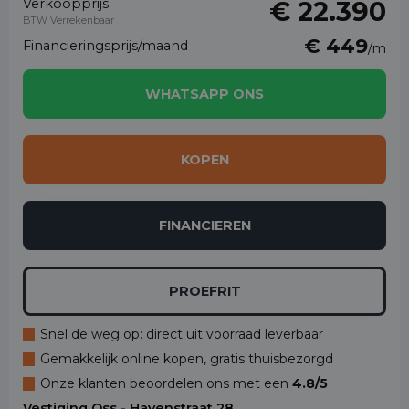
Verkoopprijs
€ 22.390
BTW Verrekenbaar
€ 449
Financieringsprijs/maand
/m
WHATSAPP ONS
KOPEN
FINANCIEREN
PROEFRIT
Snel de weg op: direct uit voorraad leverbaar
Gemakkelijk online kopen, gratis thuisbezorgd
Onze klanten beoordelen ons met een
4.8/5
Vestiging Oss - Havenstraat 28