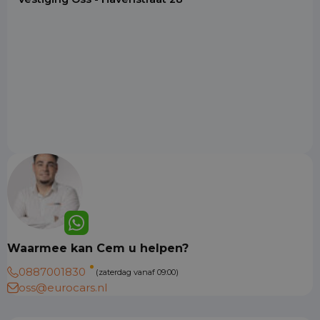
Waarmee kan Cem u helpen?
0887001830
(zaterdag vanaf 09:00)
oss@eurocars.nl