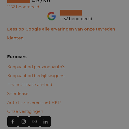
4.8 / 5.0
1152 beoordeeld
1152 beoordeeld
Lees op Google alle ervaringen van onze tevreden
klanten.
Eurocars
Koopaanbod personenauto’s
Koopaanbod bedrijfswagens
Financial lease aanbod
Shortlease
Auto financieren met BKR
Onze vestigingen