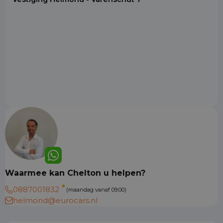
Waarmee kan Chelton u helpen?
0887001832
(maandag vanaf 09:00)
helmond@eurocars.nl