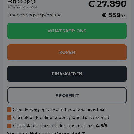
Verkoopprijs
€ 27.890
BTW Verrekenbaar
€ 559
Financieringsprijs/maand
/m
WHATSAPP ONS
KOPEN
FINANCIEREN
PROEFRIT
Snel de weg op: direct uit voorraad leverbaar
Gemakkelijk online kopen, gratis thuisbezorgd
Onze klanten beoordelen ons met een
4.8/5
Vestiging Helmond - Varenschut 7