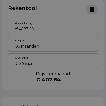
Rekentool
Aanbetaling
Looptijd
Slottermijn
Prijs per maand
€ 407,84