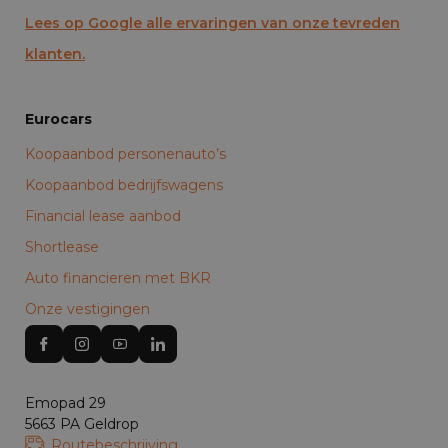
Lees op Google alle ervaringen van onze tevreden
klanten.
Eurocars
Koopaanbod personenauto’s
Koopaanbod bedrijfswagens
Financial lease aanbod
Shortlease
Auto financieren met BKR
Onze vestigingen
Emopad 29
5663 PA Geldrop
Routebeschrijving