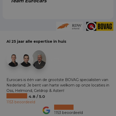
Team Eurocars
Al 25 jaar alle expertise in huis
+29
Eurocars is één van de grootste BOVAG specialisten van
Nederland. Je bent van harte welkom op onze locaties in
Oss, Helmond, Geldrop & Asten!
4.8 / 5.0
1153 beoordeeld
1153 beoordeeld