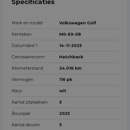
Specificaties
Merk en model
Volkswagen Golf
Kenteken
M0-69-08
Datumdeel 1
14-11-2025
Carrosserievorm
Hatchback
Kilometerstand
24.016 km
Vermogen
116 pk
Kleur
wit
Aantal zitplaatsen
5
Bouwjaar
2025
Aantal deuren
5