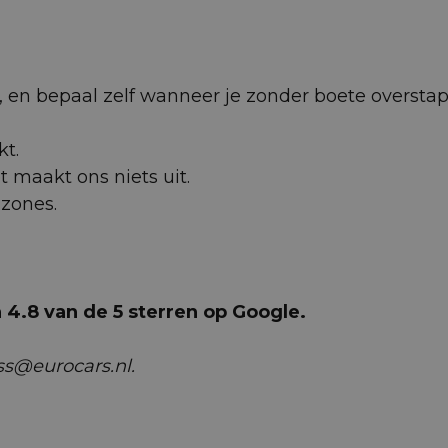
 af, en bepaal zelf wanneer je zonder boete oversta
kt.
et maakt ons niets uit.
uzones.
4.8 van de 5 sterren op Google.
ss@eurocars.nl.