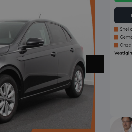
Snel 
Gemak
Onze 
Vestigi