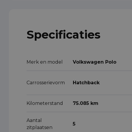
Specificaties
Merk en model
Volkswagen Polo
Carrosserievorm
Hatchback
Kilometerstand
75.085 km
Aantal
5
zitplaatsen