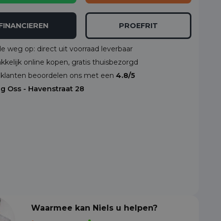
FINANCIEREN
PROEFRIT
de weg op: direct uit voorraad leverbaar
kelijk online kopen, gratis thuisbezorgd
klanten beoordelen ons met een
4.8/5
ng Oss - Havenstraat 28
Waarmee kan Niels u helpen?