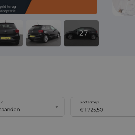
ijd
Slottermijn