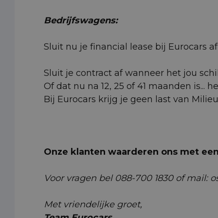
Bedrijfswagens:
Sluit nu je financial lease bij Eurocars
Sluit je contract af wanneer het jou schi
Of dat nu na 12, 25 of 41 maanden is... h
Bij Eurocars krijg je geen last van Milie
Onze klanten waarderen ons met een 
Voor vragen bel 088-700 1830 of mail: o
Met vriendelijke groet,
Team Eurocars