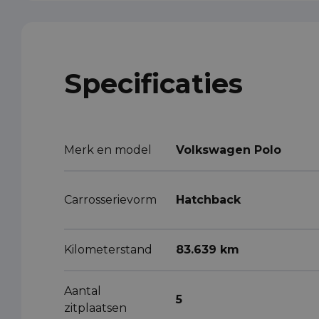
Specificaties
Merk en model
Volkswagen Polo
Carrosserievorm
Hatchback
Kilometerstand
83.639 km
Aantal
5
zitplaatsen