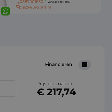
0887001830
(vandaag tot 18:00)
oss@eurocars.nl
Financieren
Prijs per maand
€ 217,74