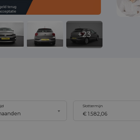
ijd
Slottermijn