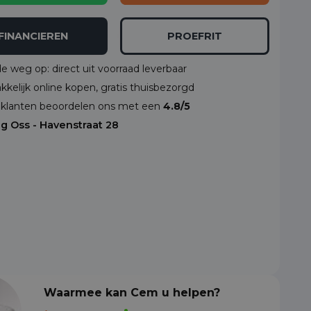
FINANCIEREN
PROEFRIT
de weg op: direct uit voorraad leverbaar
kelijk online kopen, gratis thuisbezorgd
klanten beoordelen ons met een
4.8/5
ng Oss - Havenstraat 28
Waarmee kan Cem u helpen?