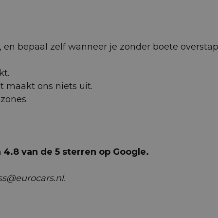
 af, en bepaal zelf wanneer je zonder boete oversta
kt.
et maakt ons niets uit.
uzones.
4.8 van de 5 sterren op Google.
ss@eurocars.nl.