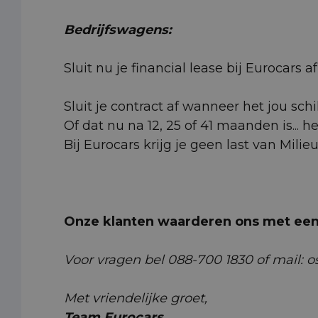
Bedrijfswagens:
Sluit nu je financial lease bij Eurocars
Sluit je contract af wanneer het jou schi
Of dat nu na 12, 25 of 41 maanden is... h
Bij Eurocars krijg je geen last van Milie
Onze klanten waarderen ons met een 
Voor vragen bel 088-700 1830 of mail: o
Met vriendelijke groet,
Team Eurocars