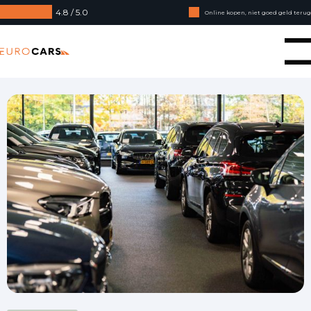
4.8 / 5.0
Online kopen, niet goed geld terug
Financial lease - Soepele acceptatie
Eurocars