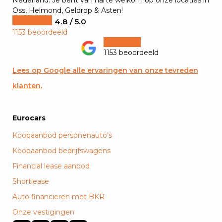
Nederland. Je bent van harte welkom op onze locaties in
Oss, Helmond, Geldrop & Asten!
4.8 / 5.0
1153 beoordeeld
1153 beoordeeld
Lees op Google alle ervaringen van onze tevreden
klanten.
Eurocars
Koopaanbod personenauto’s
Koopaanbod bedrijfswagens
Financial lease aanbod
Shortlease
Auto financieren met BKR
Onze vestigingen