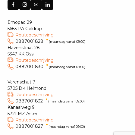
Emopad 29
5663 PA Geldrop
Routebeschrijving
0887001828
(maandag vanaf 09:00)
Havenstraat 28
5347 KK Oss
Routebeschrijving
0887001830
(maandag vanaf 09:00)
Varenschut 7
5705 DK Helmond
Routebeschrijving
0887001832
(maandag vanaf 09:00)
Kanaalweg 9
5721 MZ Asten
Routebeschrijving
0887001827
(maandag vanaf 09:00)