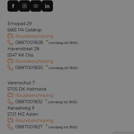
Emopad 29
5663 PA Geldrop
Routebeschrijving
0887001828
(vandaag tot 18:00)
Havenstraat 28
5347 KK Oss
Routebeschrijving
0887001830
(vandaag tot 18:00)
Varenschut 7
5705 DK Helmond
Routebeschrijving
0887001832
(vandaag tot 18:00)
Kanaalweg 9
5721 MZ Asten
Routebeschrijving
0887001827
(vandaag tot 18:00)