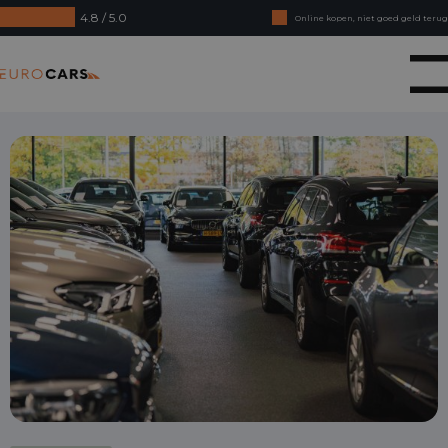
4.8 / 5.0
Online kopen, niet goed geld terug
Financial lease - Soepele acceptatie
Eurocars