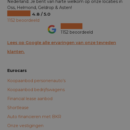
Nederland. Je bent van harte welkom op onze locaties in
Oss, Helmond, Geldrop & Asten!
4.8 / 5.0
1152 beoordeeld
1152 beoordeeld
Lees op Google alle ervaringen van onze tevreden
klanten.
Eurocars
Koopaanbod personenauto’s
Koopaanbod bedrijfswagens
Financial lease aanbod
Shortlease
Auto financieren met BKR
Onze vestigingen