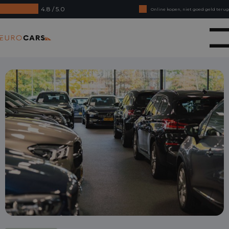
4.8 / 5.0
Online kopen, niet goed geld terug
Financial lease - Soepele acceptatie
Eurocars