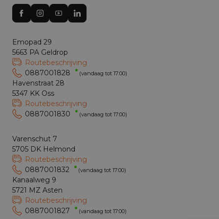
Emopad 29
5663 PA Geldrop
Routebeschrijving
0887001828
(vandaag tot 17:00)
Havenstraat 28
5347 KK Oss
Routebeschrijving
0887001830
(vandaag tot 17:00)
Varenschut 7
5705 DK Helmond
Routebeschrijving
0887001832
(vandaag tot 17:00)
Kanaalweg 9
5721 MZ Asten
Routebeschrijving
0887001827
(vandaag tot 17:00)