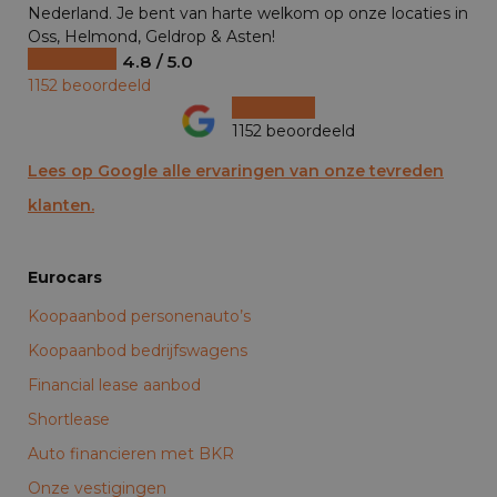
Nederland. Je bent van harte welkom op onze locaties in
Oss, Helmond, Geldrop & Asten!
4.8 / 5.0
1152 beoordeeld
1152 beoordeeld
Lees op Google alle ervaringen van onze tevreden
klanten.
Eurocars
Koopaanbod personenauto’s
Koopaanbod bedrijfswagens
Financial lease aanbod
Shortlease
Auto financieren met BKR
Onze vestigingen