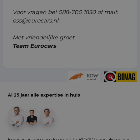
Voor vragen bel 088-700 1830 of mail:
oss@eurocars.nl.
Met vriendelijke groet,
Team Eurocars
Al 25 jaar alle expertise in huis
+29
Eurocars is één van de grootste BOVAG specialisten van