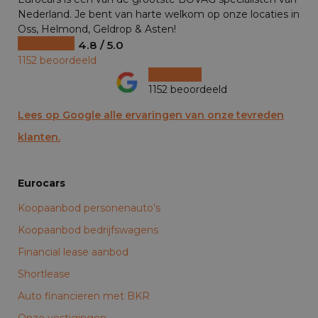
Nederland. Je bent van harte welkom op onze locaties in
Oss, Helmond, Geldrop & Asten!
4.8 / 5.0
1152 beoordeeld
1152 beoordeeld
Lees op Google alle ervaringen van onze tevreden
klanten.
Eurocars
Koopaanbod personenauto’s
Koopaanbod bedrijfswagens
Financial lease aanbod
Shortlease
Auto financieren met BKR
Onze vestigingen