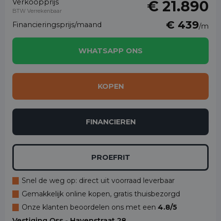
Verkoopprijs
€ 21.890
BTW Verrekenbaar
€ 439
Financieringsprijs/maand
/m
WHATSAPP ONS
KOPEN
FINANCIEREN
PROEFRIT
Snel de weg op: direct uit voorraad leverbaar
Gemakkelijk online kopen, gratis thuisbezorgd
Onze klanten beoordelen ons met een
4.8/5
Vestiging Oss - Havenstraat 28