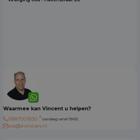
Waarmee kan Vincent u helpen?
0887001830
(vandaag vanaf 09:00)
oss@eurocars.nl