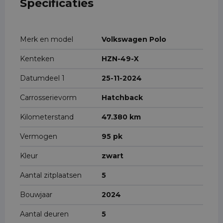
Specificaties
Merk en model
Volkswagen Polo
Kenteken
HZN-49-X
Datumdeel 1
25-11-2024
Carrosserievorm
Hatchback
Kilometerstand
47.380 km
Vermogen
95 pk
Kleur
zwart
Aantal zitplaatsen
5
Bouwjaar
2024
Aantal deuren
5