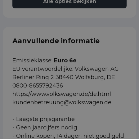
Alle opties bekijken
Aanvullende informatie
Emissieklasse:
Euro 6e
EU verantwoordelijke: Volkswagen AG
Berliner Ring 2 38440 Wolfsburg, DE
0800-8655792436
https://www.volkswagen.de/de.html
kundenbetreuung@volkswagen.de
- Laagste prijsgarantie
- Geen jaarcijfers nodig
- Online kopen, 14 dagen niet goed geld