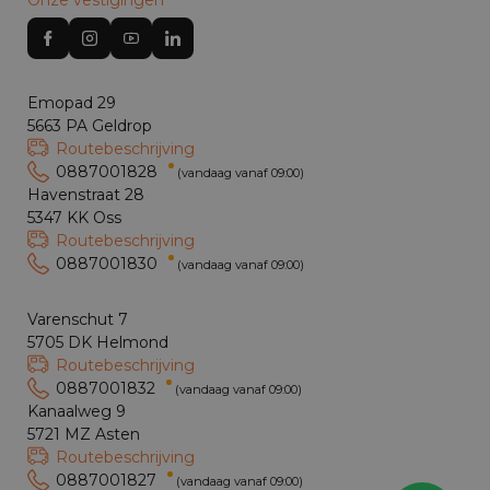
Emopad 29
5663 PA Geldrop
Routebeschrijving
0887001828
(vandaag vanaf 09:00)
Havenstraat 28
5347 KK Oss
Routebeschrijving
0887001830
(vandaag vanaf 09:00)
Varenschut 7
5705 DK Helmond
Routebeschrijving
0887001832
(vandaag vanaf 09:00)
Kanaalweg 9
5721 MZ Asten
Routebeschrijving
0887001827
(vandaag vanaf 09:00)