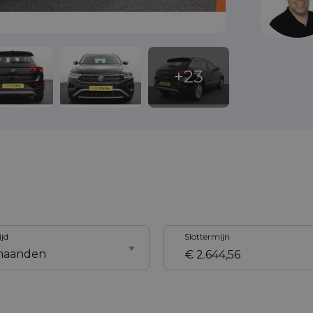
ijd
Slottermijn