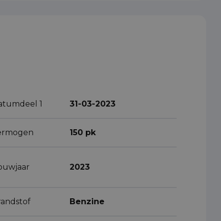
atumdeel 1
31-03-2023
ermogen
150 pk
ouwjaar
2023
randstof
Benzine