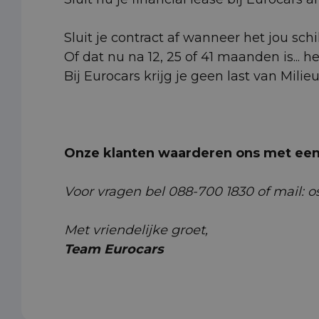
Sluit je contract af wanneer het jou schi
Of dat nu na 12, 25 of 41 maanden is... h
Bij Eurocars krijg je geen last van Milie
Onze klanten waarderen ons met een 
Voor vragen bel 088-700 1830 of mail: o
Met vriendelijke groet,
Team Eurocars