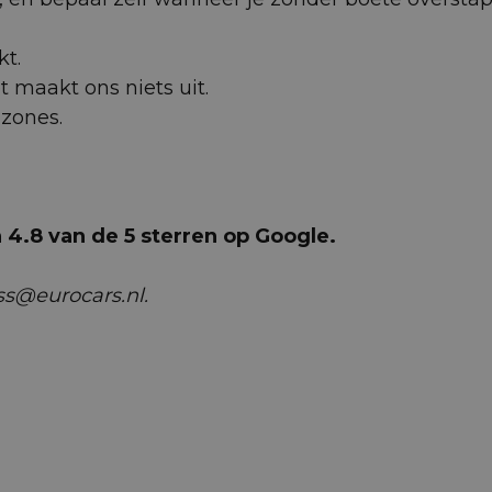
kt.
et maakt ons niets uit.
uzones.
4.8 van de 5 sterren op Google.
ss@eurocars.nl.