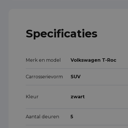
Specificaties
Merk en model
Volkswagen T-Roc
Carrosserievorm
SUV
Kleur
zwart
Aantal deuren
5