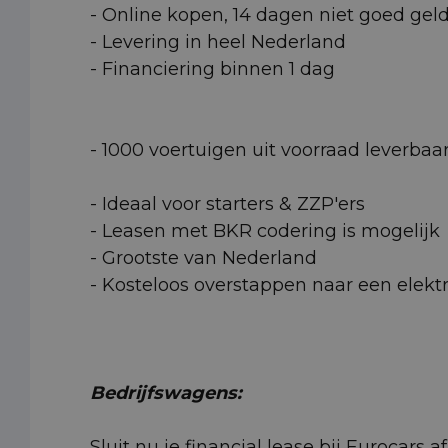
- Online kopen, 14 dagen niet goed gel
- Levering in heel Nederland
- Financiering binnen 1 dag
- 1000 voertuigen uit voorraad leverbaa
- Ideaal voor starters & ZZP'ers
- Leasen met BKR codering is mogelijk
- Grootste van Nederland
- Kosteloos overstappen naar een elektr
Bedrijfswagens:
Sluit nu je financial lease bij Eurocars