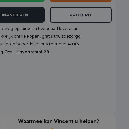
FINANCIEREN
PROEFRIT
de weg op: direct uit voorraad leverbaar
kelijk online kopen, gratis thuisbezorgd
klanten beoordelen ons met een
4.8/5
ng Oss - Havenstraat 28
Waarmee kan Vincent u helpen?