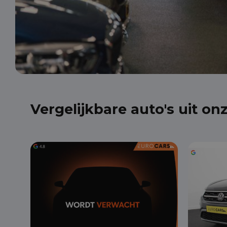
Vergelijkbare auto's uit on