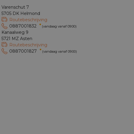
Varenschut 7
5705 DK Helmond
Routebeschrijving
0887001832
(vandaag vanaf 09:00)
Kanaalweg 9
5721 MZ Asten
Routebeschrijving
0887001827
(vandaag vanaf 09:00)