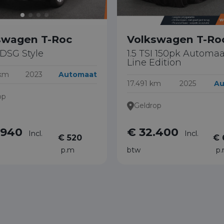
swagen T-Roc
Volkswagen T-Ro
I DSG Style
1.5 TSI 150pk Automaa
Line Edition
 km
2023
Automaat
17.491 km
2025
Au
op
Geldrop
.940
€ 32.400
Incl.
Incl.
€ 520
€ 
p.m
btw
p