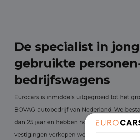
De specialist in jong
gebruikte personen
bedrijfswagens
Eurocars is inmiddels uitgegroeid tot het gr
BOVAG-autobedrijf van Nederland. We best
dan 25 jaar en hebben nog steeds torenhoge
vestigingen verkopen we zo’n 3.000 persone