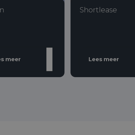
n
Shortlease
es meer
Lees meer