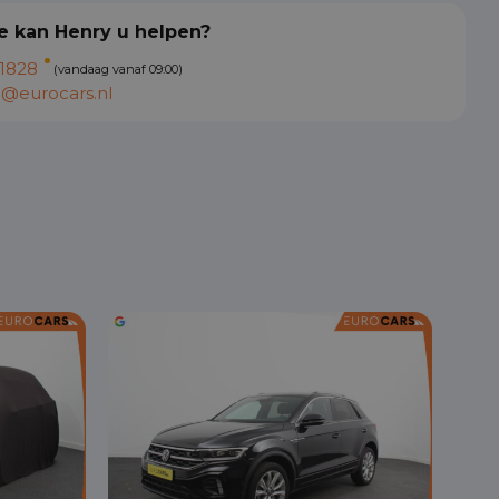
 kan Henry u helpen?
1828
(vandaag vanaf 09:00)
@eurocars.nl