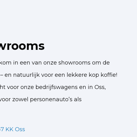
wrooms
elkom in een van onze showrooms om de
– en natuurlijk voor een lekkere kop koffie!
cht voor onze bedrijfswagens en in Oss,
oor zowel personenauto’s als
47 KK Oss