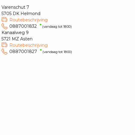
Varenschut 7
5705 DK Helmond
Routebeschrijving
0887001832
(vandaag tot 18:00)
Kanaalweg 9
5721 MZ Asten
Routebeschrijving
0887001827
(vandaag tot 18:00)