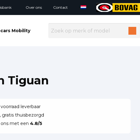
isbank
Over ons
Contact
cars Mobility
n Tiguan
 voorraad leverbaar
 gratis thuisbezorgd
n ons met een
4.8/5