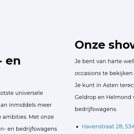
Onze sho
- en
Je bent van harte w
occasions te bekijken 
Je kunt in Asten tere
ootste universele
Geldrop en Helmond v
aan inmiddels meer
bedrijfswagens.
 ambities. Met onze
Havenstraat 28, 53
n- en bedrijfswagens