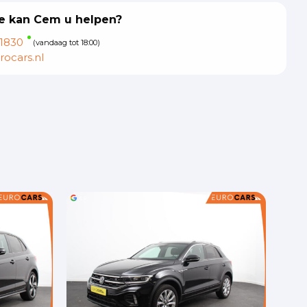
 kan Cem u helpen?
1830
(vandaag tot 18:00)
ocars.nl