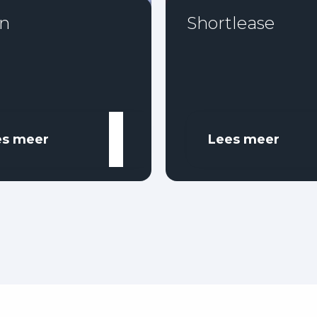
n
Shortlease
es meer
Lees meer