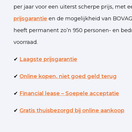
per jaar voor een uiterst scherpe prijs, met 
prijsgarantie
en de mogelijkheid van BOVAG-
heeft permanent zo’n 950 personen- en bed
voorraad.
✔
Laagste prijsgarantie
✔
Online kopen, niet goed geld terug
✔
Financial lease – Soepele acceptatie
✔
Gratis thuisbezorgd bij online aankoop