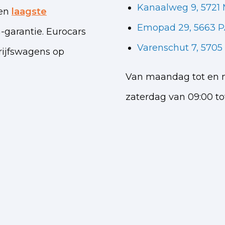
Kanaalweg 9, 5721
een
laagste
Emopad 29, 5663 P
garantie. Eurocars
Varenschut 7, 570
rijfswagens op
Van maandag tot en me
zaterdag van 09:00 tot