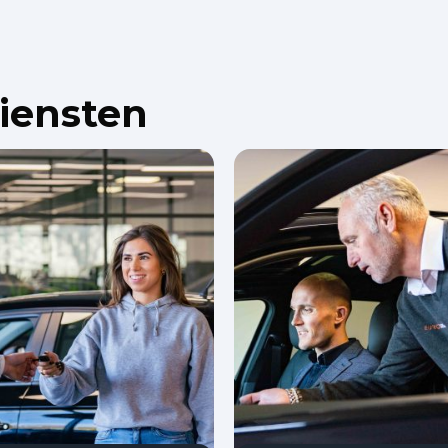
diensten