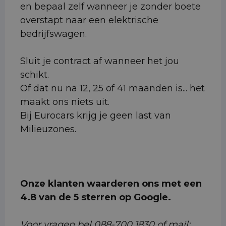
en bepaal zelf wanneer je zonder boete
overstapt naar een elektrische
bedrijfswagen.
Sluit je contract af wanneer het jou
schikt.
Of dat nu na 12, 25 of 41 maanden is... het
maakt ons niets uit.
Bij Eurocars krijg je geen last van
Milieuzones.
Onze klanten waarderen ons met een
4.8 van de 5 sterren op Google.
Voor vragen bel 088-700 1830 of mail: