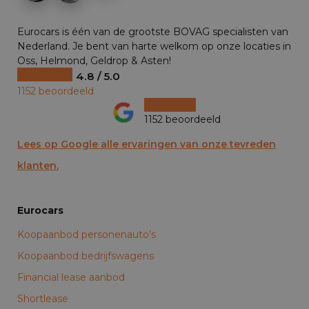
Eurocars is één van de grootste BOVAG specialisten van
Nederland. Je bent van harte welkom op onze locaties in
Oss, Helmond, Geldrop & Asten!
4.8 / 5.0
1152 beoordeeld
1152 beoordeeld
Lees op Google alle ervaringen van onze tevreden
klanten.
Eurocars
Koopaanbod personenauto’s
Koopaanbod bedrijfswagens
Financial lease aanbod
Shortlease