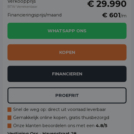
Verkoopprijs
€ 29.990
BTW Verrekenbaar
€ 601
Financieringsprijs/maand
/m
WHATSAPP ONS
KOPEN
FINANCIEREN
PROEFRIT
Snel de weg op: direct uit voorraad leverbaar
Gemakkelijk online kopen, gratis thuisbezorgd
Onze klanten beoordelen ons met een
4.8/5
Vestiging Oss - Havenstraat 28