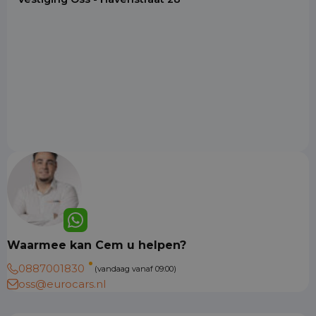
Waarmee kan Cem u helpen?
0887001830
(vandaag vanaf 09:00)
oss@eurocars.nl