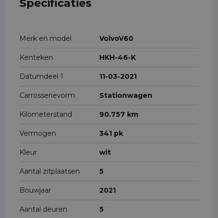
Specificaties
Merk en model
VolvoV60
Kenteken
HKH-46-K
Datumdeel 1
11-03-2021
Carrosserievorm
Stationwagen
Kilometerstand
90.757 km
Vermogen
341 pk
Kleur
wit
Aantal zitplaatsen
5
Bouwjaar
2021
Aantal deuren
5