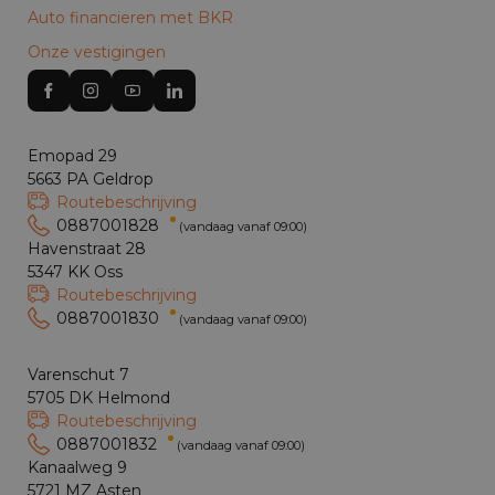
Auto financieren met BKR
Onze vestigingen
Emopad 29
5663 PA Geldrop
Routebeschrijving
0887001828
(vandaag vanaf 09:00)
Havenstraat 28
5347 KK Oss
Routebeschrijving
0887001830
(vandaag vanaf 09:00)
Varenschut 7
5705 DK Helmond
Routebeschrijving
0887001832
(vandaag vanaf 09:00)
Kanaalweg 9
5721 MZ Asten