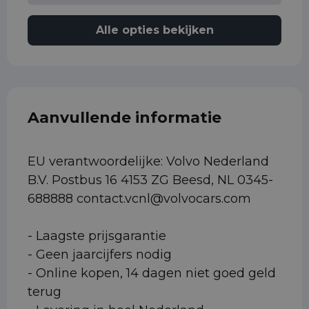
Alle opties bekijken
Aanvullende informatie
EU verantwoordelijke: Volvo Nederland
B.V. Postbus 16 4153 ZG Beesd, NL 0345-
688888 contact.vcnl@volvocars.com
- Laagste prijsgarantie
- Geen jaarcijfers nodig
- Online kopen, 14 dagen niet goed geld
terug