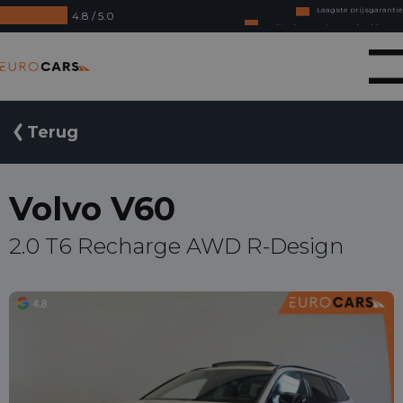
4.8 / 5.0
Online kopen, niet goed geld terug
Financial lease - Soepele acceptatie
Eurocars
Terug
Volvo V60
2.0 T6 Recharge AWD R-Design