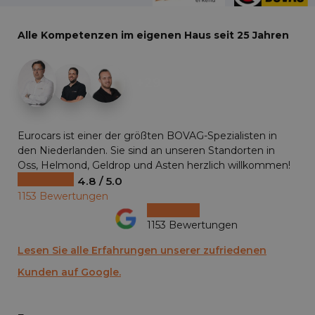
Alle Kompetenzen im eigenen Haus seit 25 Jahren
+29
Eurocars ist einer der größten BOVAG-Spezialisten in
den Niederlanden. Sie sind an unseren Standorten in
Oss, Helmond, Geldrop und Asten herzlich willkommen!
4.8 / 5.0
1153 Bewertungen
1153 Bewertungen
Lesen Sie alle Erfahrungen unserer zufriedenen
Kunden auf Google.