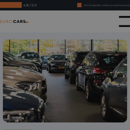
4.8 / 5.0
Online kaufen, Geld-zurück-Garantie
Finanzierungsleasing – Reibungslose Abnahme
Eurocars