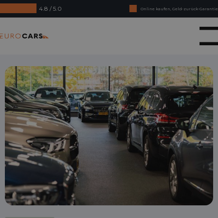
4.8 / 5.0
Online kaufen, Geld-zurück-Garantie
Finanzierungsleasing – Reibungslose Abnahme
Eurocars