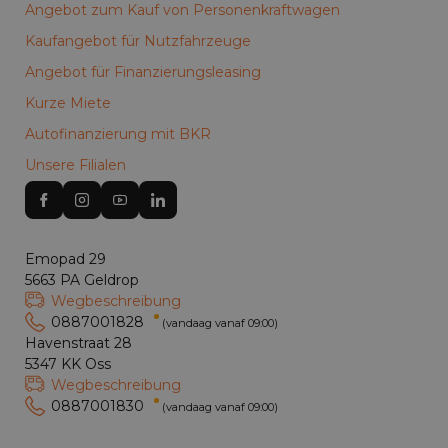
Angebot zum Kauf von Personenkraftwagen
Kaufangebot für Nutzfahrzeuge
Angebot für Finanzierungsleasing
Kurze Miete
Autofinanzierung mit BKR
Unsere Filialen
Emopad 29
5663 PA Geldrop
Wegbeschreibung
0887001828
(vandaag vanaf 09:00)
Havenstraat 28
5347 KK Oss
Wegbeschreibung
0887001830
(vandaag vanaf 09:00)