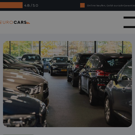
4.8 / 5.0
Online kaufen, Geld-zurück-Garantie
Finanzierungsleasing – Reibungslose Abnahme
Eurocars