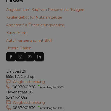
Eurocars
Angebot zum Kauf von Personenkraftwagen
Kaufangebot für Nutzfahrzeuge
Angebot für Finanzierungsleasing
Kurze Miete
Autofinanzierung mit BKR
Unsere Filialen
Emopad 29
5663 PA Geldrop
Wegbeschreibung
0887001828
(vandaag tot 18:00)
Havenstraat 28
5347 KK Oss
Wegbeschreibung
0887001830
(vandaag tot 18:00)