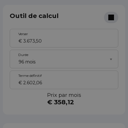
Outil de calcul
Verser
Durée
Terme définitif
Prix ​​par mois
€ 358,12