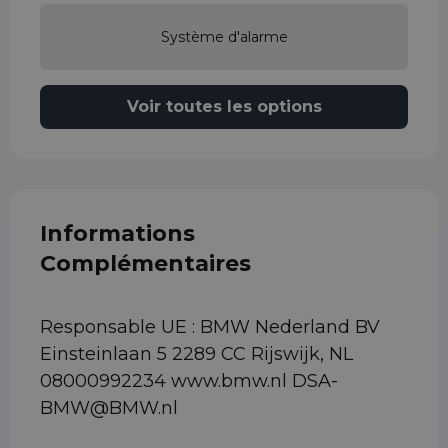
Système d'alarme
Voir toutes les options
Informations
Complémentaires
Responsable UE : BMW Nederland BV
Einsteinlaan 5 2289 CC Rijswijk, NL
08000992234 www.bmw.nl DSA-
BMW@BMW.nl