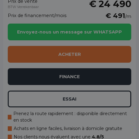
Prix de vente
€ 24 490
BTW Verrekenbaar
€ 491
Prix de financement/mois
/m
Envoyez-nous un message sur WHATSAPP
ACHETER
FINANCE
ESSAI
Prenez la route rapidement : disponible directement
en stock
Achats en ligne faciles, livraison à domicile gratuite
Nos clients nous évaluent avec une
4.8/5