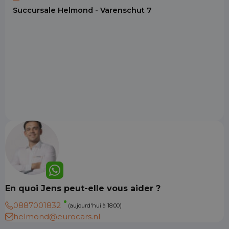
Succursale Helmond - Varenschut 7
En quoi Jens peut-elle vous aider ?
0887001832
(aujourd'hui à 18:00)
helmond@eurocars.nl