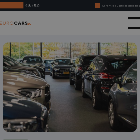
4.8 / 5.0
Garantie du prix le plus bas
Achetez en ligne, garantie de remboursement
Eurocars
Crédit-bail - Acceptation en douceur