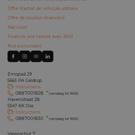
Offre d'achat de véhicule utilitaire
Offre de location financière
Bail court
Financer une voiture avec BKR
Nos succursales
Emopad 29
5663 PA Geldrop
Instructions
0887001828
(vandaag tot 18:00)
Havenstraat 28
5347 KK Oss
Instructions
0887001830
(vandaag tot 18:00)
Varenschut 7