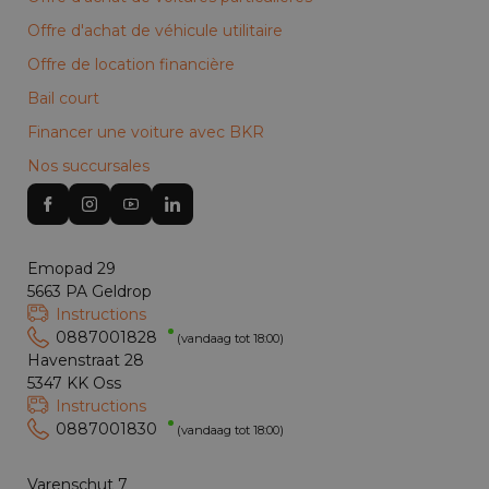
Offre d'achat de véhicule utilitaire
Offre de location financière
Bail court
Financer une voiture avec BKR
Nos succursales
Emopad 29
5663 PA Geldrop
Instructions
0887001828
(vandaag tot 18:00)
Havenstraat 28
5347 KK Oss
Instructions
0887001830
(vandaag tot 18:00)
Varenschut 7