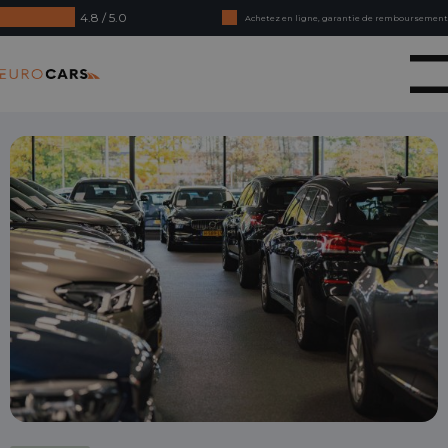
4.8 / 5.0
Achetez en ligne, garantie de remboursement
Crédit-bail - Acceptation en douceur
Eurocars