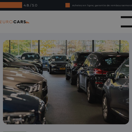
4.8 / 5.0
Achetez en ligne, garantie de remboursement
Crédit-bail - Acceptation en douceur
Eurocars