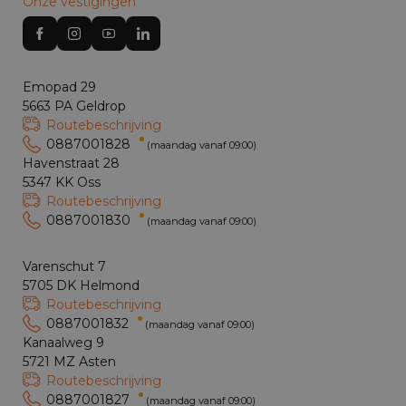
Onze vestigingen
Emopad 29
5663 PA Geldrop
Routebeschrijving
0887001828
(maandag vanaf 09:00)
Havenstraat 28
5347 KK Oss
Routebeschrijving
0887001830
(maandag vanaf 09:00)
Varenschut 7
5705 DK Helmond
Routebeschrijving
0887001832
(maandag vanaf 09:00)
Kanaalweg 9
5721 MZ Asten
Routebeschrijving
0887001827
(maandag vanaf 09:00)