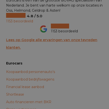
Eurocars is één van de grootste BOVAG specialisten van
Nederland. Je bent van harte welkom op onze locaties in
Oss, Helmond, Geldrop & Asten!
4.8 / 5.0
1153 beoordeeld
1153 beoordeeld
Lees op Google alle ervaringen van onze tevreden
klanten.
Eurocars
Koopaanbod personenauto’s
Koopaanbod bedrijfswagens
Financial lease aanbod
Shortlease
Auto financieren met BKR