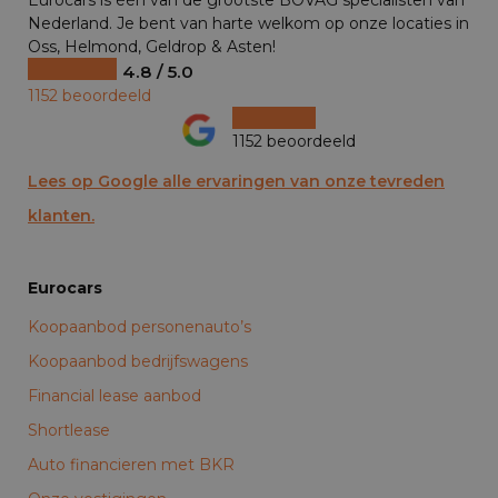
Nederland. Je bent van harte welkom op onze locaties in
Oss, Helmond, Geldrop & Asten!
4.8 / 5.0
1152 beoordeeld
1152 beoordeeld
Lees op Google alle ervaringen van onze tevreden
klanten.
Eurocars
Koopaanbod personenauto’s
Koopaanbod bedrijfswagens
Financial lease aanbod
Shortlease
Auto financieren met BKR