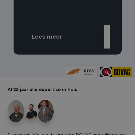
Lees meer
Al 25 jaar alle expertise in huis
+29
Eurocars is één van de grootste BOVAG specialisten van