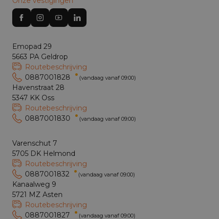
Onze vestigingen
Emopad 29
5663 PA Geldrop
Routebeschrijving
0887001828
(vandaag vanaf 09:00)
Havenstraat 28
5347 KK Oss
Routebeschrijving
0887001830
(vandaag vanaf 09:00)
Varenschut 7
5705 DK Helmond
Routebeschrijving
0887001832
(vandaag vanaf 09:00)
Kanaalweg 9
5721 MZ Asten
Routebeschrijving
0887001827
(vandaag vanaf 09:00)