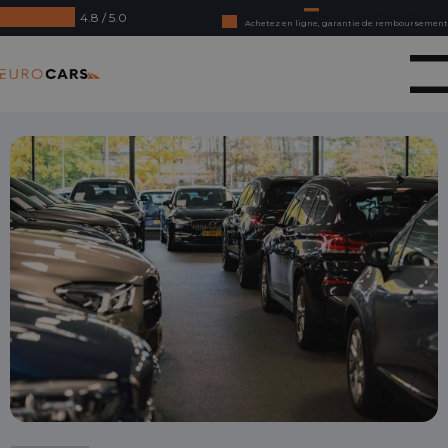
4.8 / 5.0
Achetez en ligne, garantie de remboursement
Crédit-bail - Acceptation en douceur
Eurocars