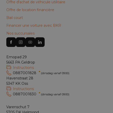
Offre d'achat de véhicule utilitaire
Offre de location financière
Bail court
Financer une voiture avec BKR
Nos succursales
Emopad 29
5663 PA Geldrop
Instructions
0887001828
(dinsdag vanaf 09:00)
Havenstraat 28
5347 KK Oss
Instructions
0887001830
(dinsdag vanaf 09:00)
Varenschut 7
5705 DK Helmond