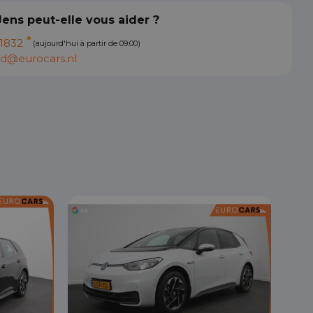
Jens peut-elle vous aider ?
1832
(aujourd'hui à partir de 09:00)
d@eurocars.nl