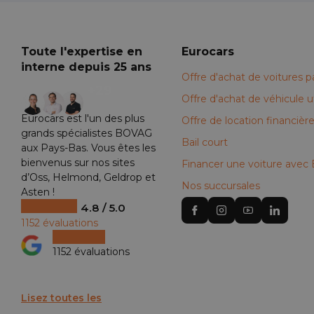
Toute l'expertise en
Eurocars
interne depuis 25 ans
Offre d'achat de voitures pa
+29
Offre d'achat de véhicule uti
Eurocars est l'un des plus
Offre de location financièr
grands spécialistes BOVAG
Bail court
aux Pays-Bas. Vous êtes les
bienvenus sur nos sites
Financer une voiture avec
d’Oss, Helmond, Geldrop et
Nos succursales
Asten !
4.8 / 5.0
1152 évaluations
1152 évaluations
Lisez toutes les