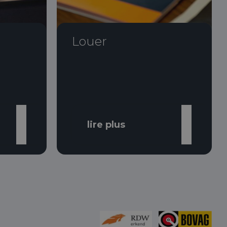
Louer
lire plus