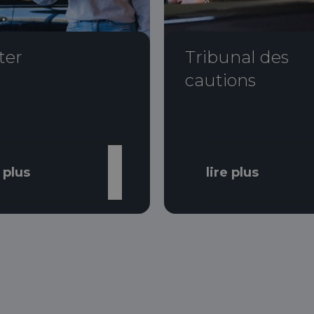
ter
Tribunal des
cautions
e plus
lire plus