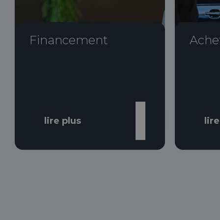
Financement
Ache
lire plus
lir