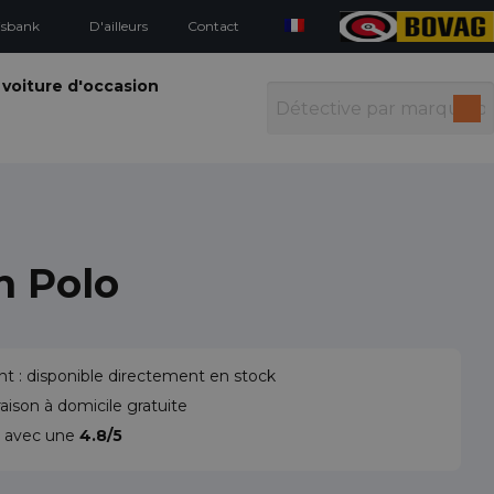
isbank
D'ailleurs
Contact
 voiture d'occasion
n Polo
t : disponible directement en stock
vraison à domicile gratuite
t avec une
4.8/5