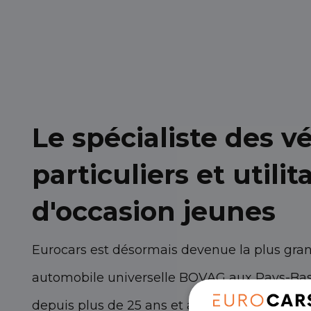
Le spécialiste des v
particuliers et utilit
d'occasion jeunes
Eurocars est désormais devenue la plus gra
automobile universelle BOVAG aux Pays-Bas
depuis plus de 25 ans et avons toujours des 