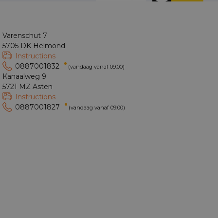
Varenschut 7
5705 DK Helmond
Instructions
0887001832
(vandaag vanaf 09:00)
Kanaalweg 9
5721 MZ Asten
Instructions
0887001827
(vandaag vanaf 09:00)