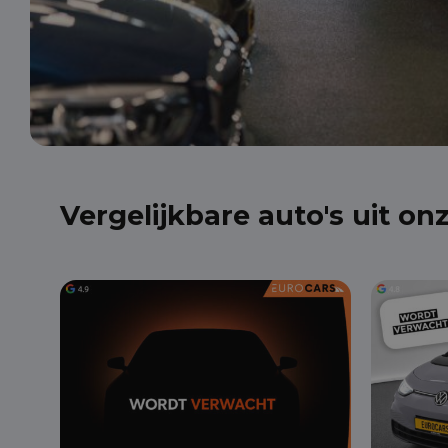
Vergelijkbare auto's uit on