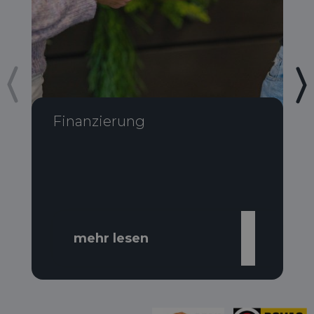
Finanzierung
mehr lesen