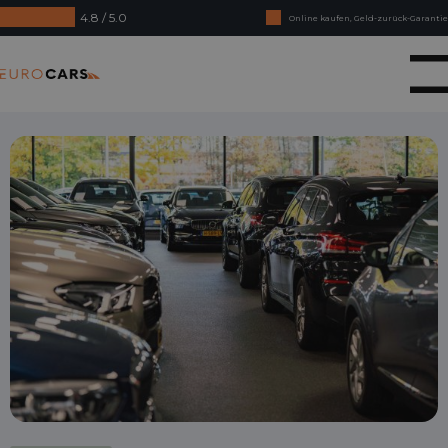
4.8 / 5.0
Online kaufen, Geld-zurück-Garantie
Finanzierungsleasing – Reibungslose Abnahme
Eurocars