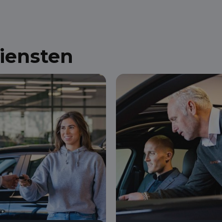
diensten