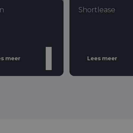
n
Shortlease
es meer
Lees meer