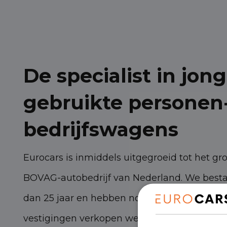
De specialist in jong
gebruikte personen
bedrijfswagens
Eurocars is inmiddels uitgegroeid tot het gr
BOVAG-autobedrijf van Nederland. We best
dan 25 jaar en hebben nog steeds torenhoge
vestigingen verkopen we zo’n 3.000 persone