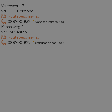
Varenschut 7
5705 DK Helmond
Routebeschrijving
0887001832
(vandaag vanaf 09:00)
Kanaalweg 9
5721 MZ Asten
Routebeschrijving
0887001827
(vandaag vanaf 09:00)