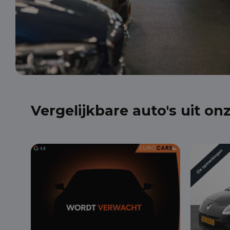
Vergelijkbare auto's uit on