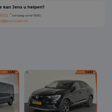
 kan Jens u helpen?
1832
(vandaag vanaf 09:00)
d@eurocars.nl