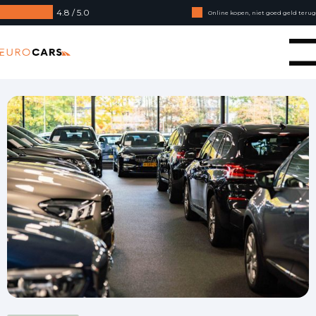
4.8 / 5.0
Online kopen, niet goed geld terug
Financial lease - Soepele acceptatie
Eurocars