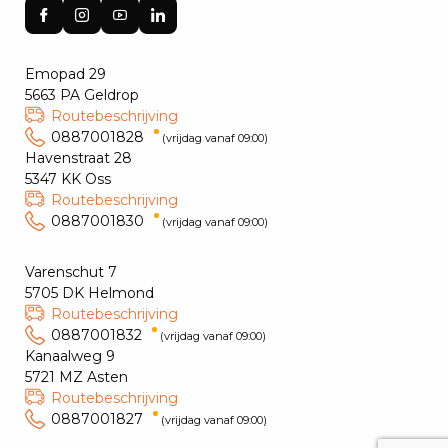
Emopad 29
5663 PA Geldrop
Routebeschrijving
0887001828
(vrijdag vanaf 09:00)
Havenstraat 28
5347 KK Oss
Routebeschrijving
0887001830
(vrijdag vanaf 09:00)
Varenschut 7
5705 DK Helmond
Routebeschrijving
0887001832
(vrijdag vanaf 09:00)
Kanaalweg 9
5721 MZ Asten
Routebeschrijving
0887001827
(vrijdag vanaf 09:00)