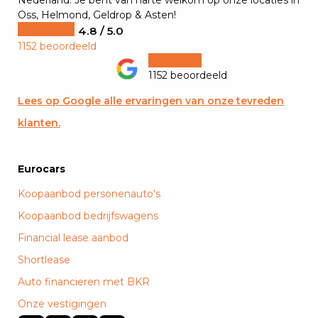
Nederland. Je bent van harte welkom op onze locaties in
Oss, Helmond, Geldrop & Asten!
4.8 / 5.0
1152 beoordeeld
1152 beoordeeld
Lees op Google alle ervaringen van onze tevreden
klanten.
Eurocars
Koopaanbod personenauto’s
Koopaanbod bedrijfswagens
Financial lease aanbod
Shortlease
Auto financieren met BKR
Onze vestigingen