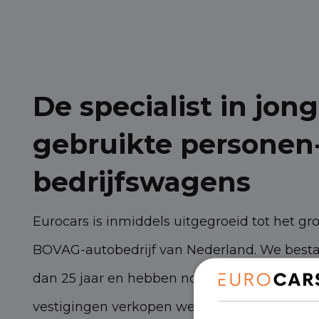
De specialist in jong
gebruikte personen
bedrijfswagens
Eurocars is inmiddels uitgegroeid tot het gr
BOVAG-autobedrijf van Nederland. We best
dan 25 jaar en hebben nog steeds torenhoge
vestigingen verkopen we zo’n 3.000 persone