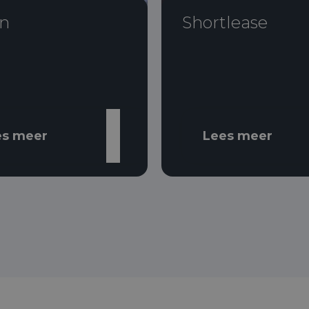
n
Shortlease
es meer
Lees meer