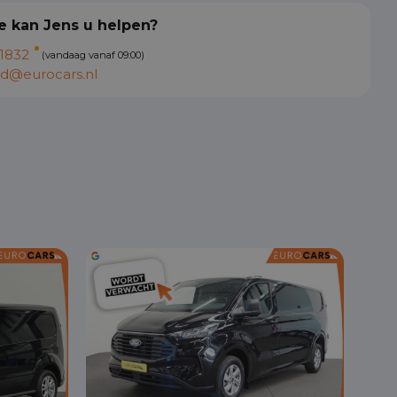
 kan Jens u helpen?
1832
(vandaag vanaf 09:00)
d@eurocars.nl