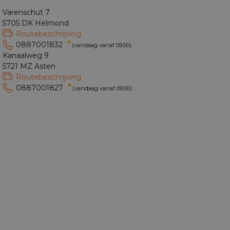
Varenschut 7
5705 DK Helmond
Routebeschrijving
0887001832
(vandaag vanaf 09:00)
Kanaalweg 9
5721 MZ Asten
Routebeschrijving
0887001827
(vandaag vanaf 09:00)