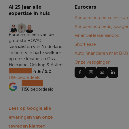
Al 25 jaar alle
Eurocars
expertise in huis
Koopaanbod personenauto
+29
Koopaanbod bedrijfswage
Eurocars is één van de
Financial lease aanbod
grootste BOVAG
Shortlease
specialisten van Nederland.
Je bent van harte welkom
Auto financieren met BKR
op onze locaties in Oss,
Onze vestigingen
Helmond, Geldrop & Asten!
4.8 / 5.0
1156 beoordeeld
1156 beoordeeld
Lees op Google alle
ervaringen van onze
tevreden klanten.