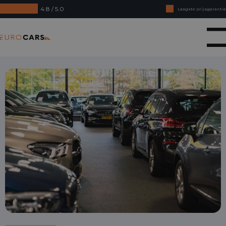
4.8 / 5.0
Online kopen, niet goed geld terug
Financial lease - Soepele acceptatie
Eurocars