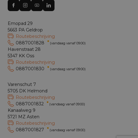
Emopad 29
5663 PA Geldrop
Routebeschrijving
0887001828
(vandaag vanaf 09:00)
Havenstraat 28
5347 KK Oss
Routebeschrijving
0887001830
(vandaag vanaf 09:00)
Varenschut 7
5705 DK Helmond
Routebeschrijving
0887001832
(vandaag vanaf 09:00)
Kanaalweg 9
5721 MZ Asten
Routebeschrijving
0887001827
(vandaag vanaf 09:00)