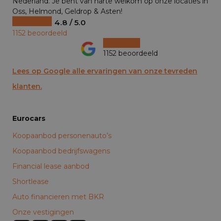
Nederland. Je bent van harte welkom op onze locaties in
Oss, Helmond, Geldrop & Asten!
4.8 / 5.0
1152 beoordeeld
1152 beoordeeld
Lees op Google alle ervaringen van onze tevreden
klanten.
Eurocars
Koopaanbod personenauto’s
Koopaanbod bedrijfswagens
Financial lease aanbod
Shortlease
Auto financieren met BKR
Onze vestigingen