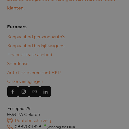
klanten.
Eurocars
Koopaanbod personenauto’s
Koopaanbod bedrijfswagens
Financial lease aanbod
Shortlease
Auto financieren met BKR
Onze vestigingen
Emopad 29
5663 PA Geldrop
Routebeschrijving
0887001828
(vandaag tot 18:00)