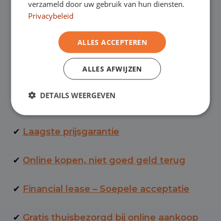
verzameld door uw gebruik van hun diensten.
personen- en bedrijfswagens per jaar voor
Privacybeleid
een uiterst scherpe prijs, met een
laagste
ALLES ACCEPTEREN
prijsgarantie
en de mogelijkheid van
BOVAG-garantie. Eurocars heeft permanent
ALLES AFWIJZEN
zo’n 950 personen- en bedrijfswagens op
DETAILS WEERGEVEN
voorraad.
✔
Laagste prijsgarantie
✔
Online kopen, niet goed geld terug
✔
Financial lease – Soepele acceptatie
✔
Gratis thuisbezorgd bij online aankoop