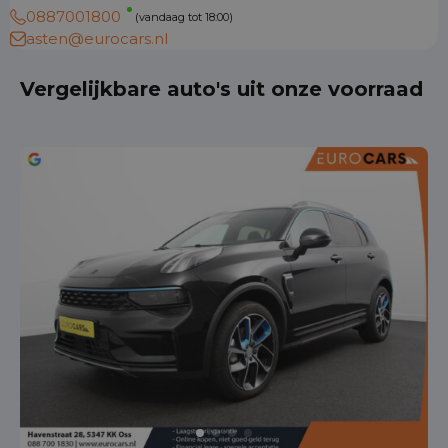
0887001800
(vandaag tot 18:00)
asten@eurocars.nl
Vergelijkbare auto's uit onze voorraad