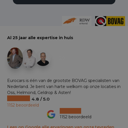
Al 25 jaar alle expertise in huis
+29
Eurocars is één van de grootste BOVAG specialisten van
Nederland. Je bent van harte welkom op onze locaties in
Oss, Helmond, Geldrop & Asten!
4.8 / 5.0
1152 beoordeeld
1152 beoordeeld
Lees op Google alle ervaringen van onze tevreden