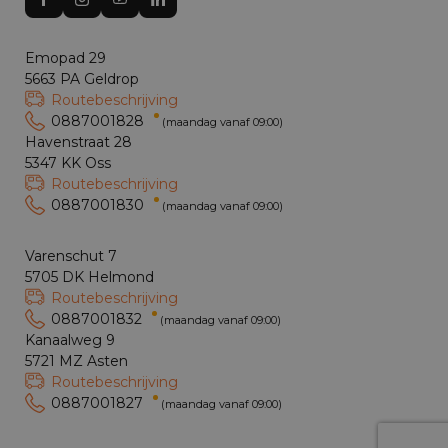
Emopad 29
5663 PA Geldrop
Routebeschrijving
0887001828
(maandag vanaf 09:00)
Havenstraat 28
5347 KK Oss
Routebeschrijving
0887001830
(maandag vanaf 09:00)
Varenschut 7
5705 DK Helmond
Routebeschrijving
0887001832
(maandag vanaf 09:00)
Kanaalweg 9
5721 MZ Asten
Routebeschrijving
0887001827
(maandag vanaf 09:00)