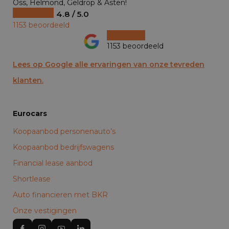
Oss, Helmond, Geldrop & Asten!
4.8 / 5.0
1153 beoordeeld
1153 beoordeeld
Lees op Google alle ervaringen van onze tevreden
klanten.
Eurocars
Koopaanbod personenauto’s
Koopaanbod bedrijfswagens
Financial lease aanbod
Shortlease
Auto financieren met BKR
Onze vestigingen