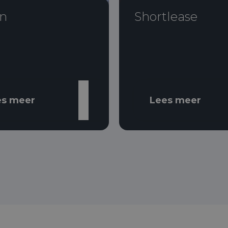
n
Shortlease
es meer
Lees meer