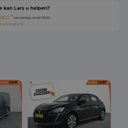
 kan Lars u helpen?
1827
(donderdag vanaf 09:00)
urocars.nl