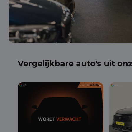
Vergelijkbare auto's uit on