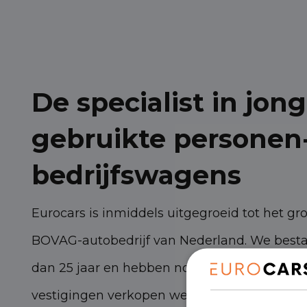
De specialist in jong
gebruikte personen
bedrijfswagens
Eurocars is inmiddels uitgegroeid tot het gr
BOVAG-autobedrijf van Nederland. We best
dan 25 jaar en hebben nog steeds torenhoge
vestigingen verkopen we zo’n 3.000 persone