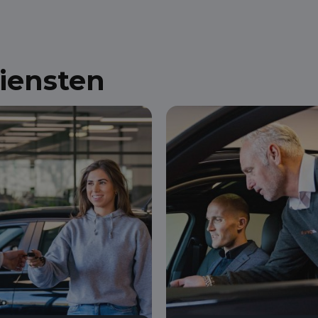
diensten