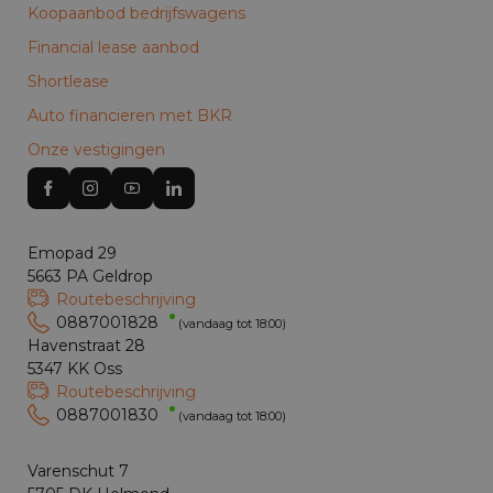
Koopaanbod bedrijfswagens
Financial lease aanbod
Shortlease
Auto financieren met BKR
Onze vestigingen
Emopad 29
5663 PA Geldrop
Routebeschrijving
0887001828
(vandaag tot 18:00)
Havenstraat 28
5347 KK Oss
Routebeschrijving
0887001830
(vandaag tot 18:00)
Varenschut 7