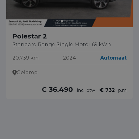
Polestar 2
Standard Range Single Motor 69 kWh
20.739 km
2024
Automaat
Geldrop
€ 36.490
€ 732
Incl. btw
p.m