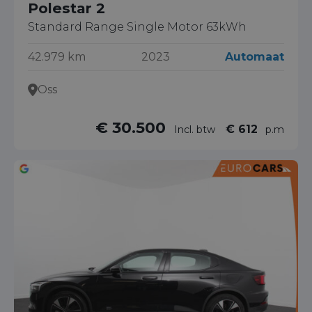
Polestar 2
Standard Range Single Motor 63kWh
42.979 km
2023
Automaat
Oss
€ 30.500
€ 612
Incl. btw
p.m