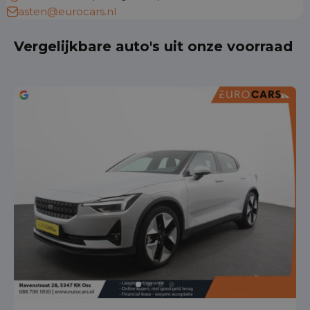
asten@eurocars.nl
Vergelijkbare auto's uit onze voorraad