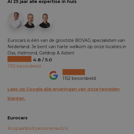
Al 25 jaar alle expertise in huis
+29
Eurocars is één van de grootste BOVAG specialisten van
Nederland. Je bent van harte welkom op onze locaties in
Oss, Helmond, Geldrop & Asten!
4.8 / 5.0
1152 beoordeeld
1152 beoordeeld
Lees op Google alle ervaringen van onze tevreden
klanten.
Eurocars
Koopaanbod personenauto’s