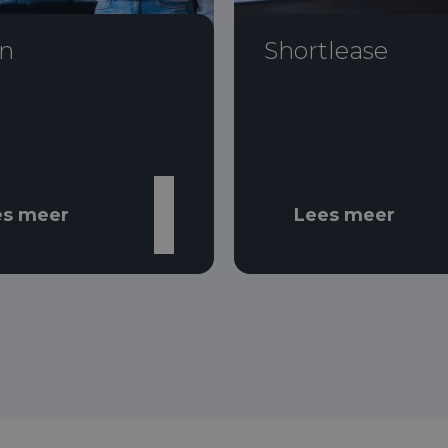
n
Shortlease
es meer
Lees meer