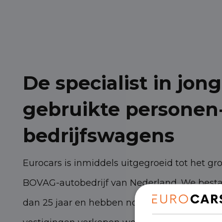
De specialist in jong
gebruikte personen
bedrijfswagens
Eurocars is inmiddels uitgegroeid tot het gr
BOVAG-autobedrijf van Nederland. We best
dan 25 jaar en hebben nog steeds torenhoge