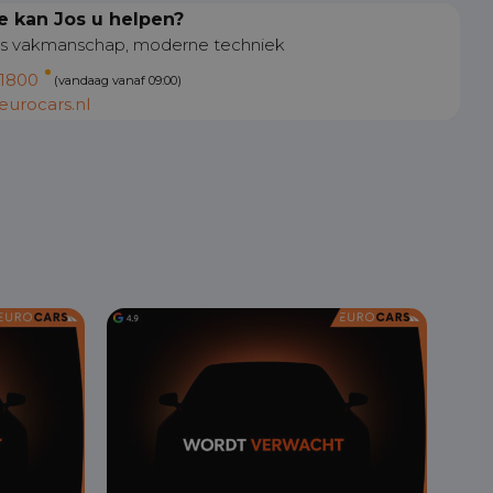
 kan Jos u helpen?
s vakmanschap, moderne techniek
1800
(vandaag vanaf 09:00)
urocars.nl