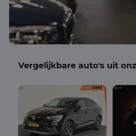
Vergelijkbare auto's uit on