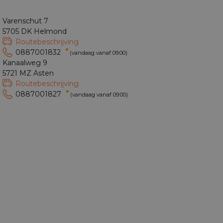
Varenschut 7
5705 DK Helmond
Routebeschrijving
0887001832
(vandaag vanaf 09:00)
Kanaalweg 9
5721 MZ Asten
Routebeschrijving
0887001827
(vandaag vanaf 09:00)