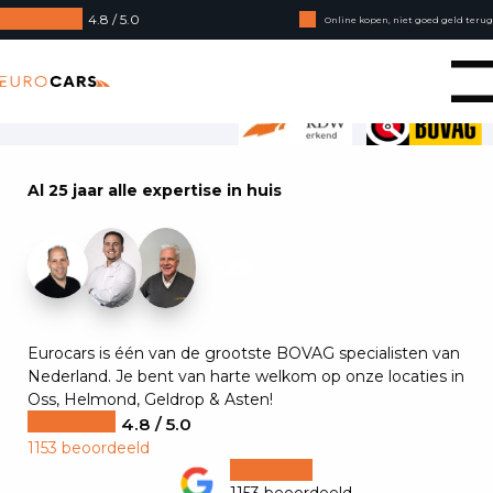
4.8 / 5.0
Online kopen, niet goed geld terug
Financial lease - Soepele acceptatie
Eurocars
Al 25 jaar alle expertise in huis
+29
Eurocars is één van de grootste BOVAG specialisten van
Nederland. Je bent van harte welkom op onze locaties in
Oss, Helmond, Geldrop & Asten!
4.8 / 5.0
1153 beoordeeld