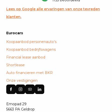
1153 beoordeeld
Lees op Google alle ervaringen van onze tevreden
klanten.
Eurocars
Koopaanbod personenauto’s
Koopaanbod bedrijfswagens
Financial lease aanbod
Shortlease
Auto financieren met BKR
Onze vestigingen
Emopad 29
5663 PA Geldrop