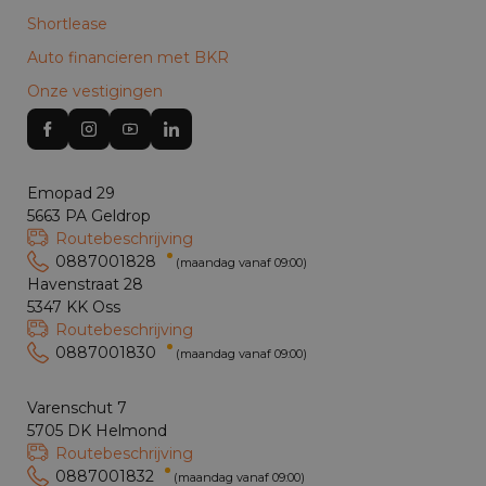
Shortlease
Auto financieren met BKR
Onze vestigingen
Emopad 29
5663 PA Geldrop
Routebeschrijving
0887001828
(maandag vanaf 09:00)
Havenstraat 28
5347 KK Oss
Routebeschrijving
0887001830
(maandag vanaf 09:00)
Varenschut 7
5705 DK Helmond
Routebeschrijving
0887001832
(maandag vanaf 09:00)