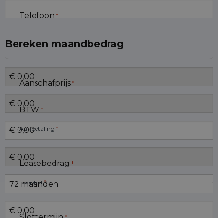
Telefoon
*
Bereken maandbedrag
Aanschafprijs
*
BTW
*
*
Aanbetaling
Leasebedrag
*
*
Looptijd
Slottermijn
*