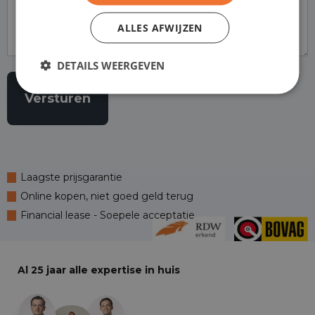
ALLES AFWIJZEN
DETAILS WEERGEVEN
Laagste prijsgarantie
Online kopen, niet goed geld terug
Financial lease - Soepele acceptatie
Al 25 jaar alle expertise in huis