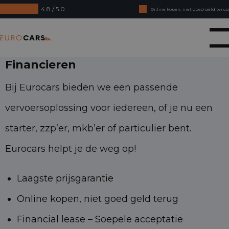
4.8 / 5.0
Online kopen, niet goed geld terug
Financial lease - Soepele acceptatie
Eurocars
Financieren
Bij Eurocars bieden we een passende
vervoersoplossing voor iedereen, of je nu een
starter, zzp’er, mkb’er of particulier bent.
Eurocars helpt je de weg op!
Laagste prijsgarantie
Online kopen, niet goed geld terug
Financial lease – Soepele acceptatie