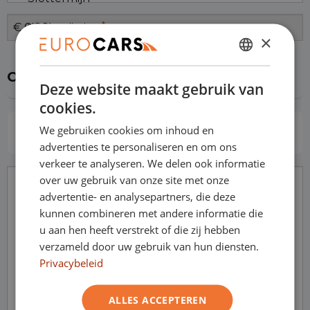
*
Uw Maandbedrag
×
DUTCH
Overig
Deze website maakt gebruik van
ENGLISH
cookies.
GERMAN
Inruilen
We gebruiken cookies om inhoud en
Ik wil een (bedrijfs)auto inruilen
FRENCH
advertenties te personaliseren en om ons
verkeer te analyseren. We delen ook informatie
over uw gebruik van onze site met onze
Opmerkingen
advertentie- en analysepartners, die deze
kunnen combineren met andere informatie die
u aan hen heeft verstrekt of die zij hebben
verzameld door uw gebruik van hun diensten.
Privacybeleid
ALLES ACCEPTEREN