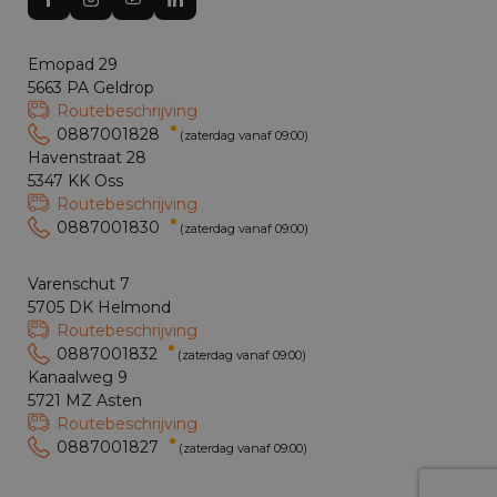
Emopad 29
5663 PA Geldrop
Routebeschrijving
0887001828
(zaterdag vanaf 09:00)
Havenstraat 28
5347 KK Oss
Routebeschrijving
0887001830
(zaterdag vanaf 09:00)
Varenschut 7
5705 DK Helmond
Routebeschrijving
0887001832
(zaterdag vanaf 09:00)
Kanaalweg 9
5721 MZ Asten
Routebeschrijving
0887001827
(zaterdag vanaf 09:00)