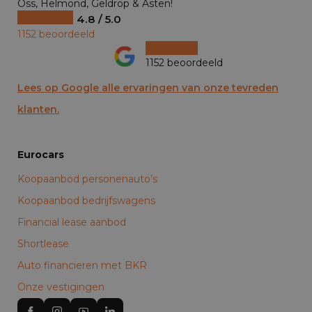
Oss, Helmond, Geldrop & Asten!
4.8 / 5.0
1152 beoordeeld
1152 beoordeeld
Lees op Google alle ervaringen van onze tevreden
klanten.
Eurocars
Koopaanbod personenauto’s
Koopaanbod bedrijfswagens
Financial lease aanbod
Shortlease
Auto financieren met BKR
Onze vestigingen