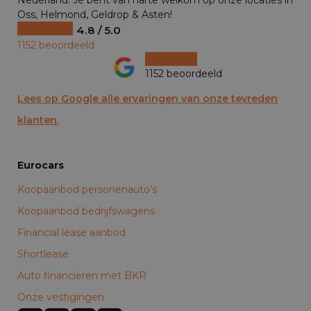
Nederland. Je bent van harte welkom op onze locaties in
Oss, Helmond, Geldrop & Asten!
4.8 / 5.0
1152 beoordeeld
1152 beoordeeld
Lees op Google alle ervaringen van onze tevreden
klanten.
Eurocars
Koopaanbod personenauto’s
Koopaanbod bedrijfswagens
Financial lease aanbod
Shortlease
Auto financieren met BKR
Onze vestigingen