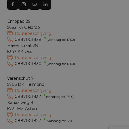
Emopad 29
5663 PA Geldrop
Routebeschrijving
0887001828
(vandaag tot 17:00)
Havenstraat 28
5347 KK Oss
Routebeschrijving
0887001830
(vandaag tot 17:00)
Varenschut 7
5705 DK Helmond
Routebeschrijving
0887001832
(vandaag tot 17:00)
Kanaalweg 9
5721 MZ Asten
Routebeschrijving
0887001827
(vandaag tot 17:00)