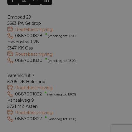
Emopad 29
5663 PA Geldrop
Routebeschrijving
0887001828
(vandaag tot 18:00)
Havenstraat 28
5347 KK Oss
Routebeschrijving
0887001830
(vandaag tot 18:00)
Varenschut 7
5705 DK Helmond
Routebeschrijving
0887001832
(vandaag tot 18:00)
Kanaalweg 9
5721 MZ Asten
Routebeschrijving
0887001827
(vandaag tot 18:00)