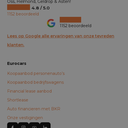
Oss, Helmond, Geldrop & Asten!
4.8 / 5.0
1152 beoordeeld
1152 beoordeeld
Lees op Google alle ervaringen van onze tevreden
klanten.
Eurocars
Koopaanbod personenauto’s
Koopaanbod bedrijfswagens
Financial lease aanbod
Shortlease
Auto financieren met BKR
Onze vestigingen